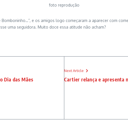
foto reprodução
se Bomboninho…”, e os amigos logo começaram a aparecer com comen
 disse uma seguidora. Muito doce essa atitude não acham?
Next Article
 o Dia das Mães
Cartier relança e apresenta 