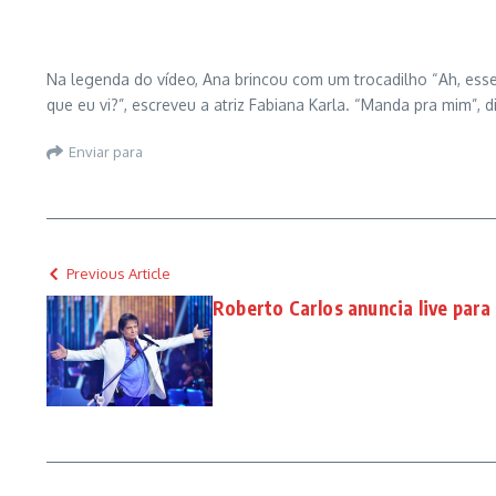
Na legenda do vídeo, Ana brincou com um trocadilho “Ah, es
que eu vi?”, escreveu a atriz Fabiana Karla. “Manda pra mim”,
Enviar para
Previous Article
Roberto Carlos anuncia live para