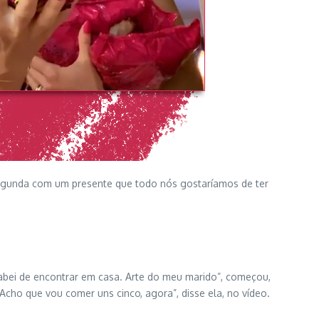
 segunda com um presente que todo nós gostaríamos de ter
bei de encontrar em casa. Arte do meu marido”, começou,
ho que vou comer uns cinco, agora”, disse ela, no vídeo.