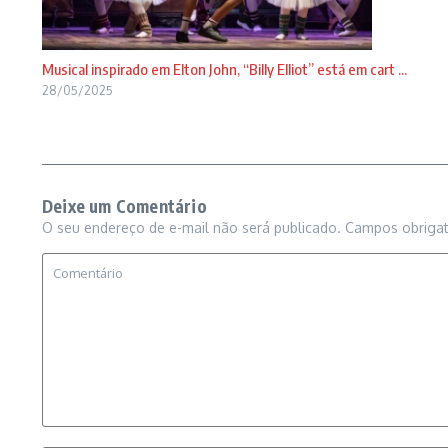
Musical inspirado em Elton John, “Billy Elliot” está em cart ...
28/05/2025
Deixe um Comentário
O seu endereço de e-mail não será publicado.
Campos obriga