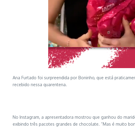
Ana Furtado foi surpreendida por Boninho, que está praticam
recebido nessa quarentena.
No Instagram, a apresentadora mostrou que ganhou do marido
exibindo três pacotes grandes de chocolate. “Mas é muito bo