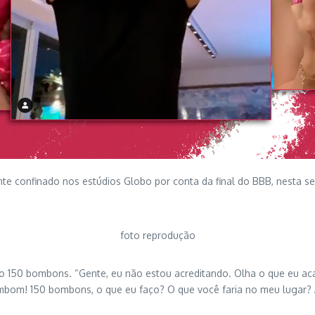
ente confinado nos estúdios Globo por conta da final do BBB, nesta
foto reprodução
 150 bombons. “Gente, eu não estou acreditando. Olha o que eu aca
mbom! 150 bombons, o que eu faço? O que você faria no meu lugar? Ac