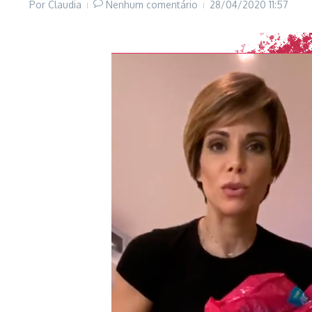
Por
Claudia
Nenhum comentário
28/04/2020
11:57