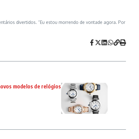
tários divertidos. “Eu estou morrendo de vontade agora. Por
novos modelos de relógios