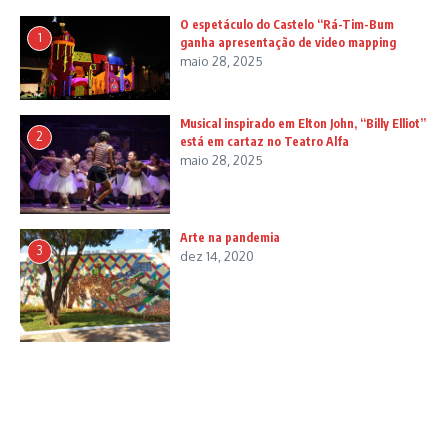
O espetáculo do Castelo “Rá-Tim-Bum
1
ganha apresentação de video mapping
maio 28, 2025
Musical inspirado em Elton John, “Billy Elliot”
2
está em cartaz no Teatro Alfa
maio 28, 2025
Arte na pandemia
3
dez 14, 2020