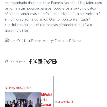
acompanhado da baruerense Pamela Noronha Lins, falou com
os jornalistas, pousou para os fotógrafos e subiu no palco
não para cantar mas para falar de amizade.” …a amizade está
em um grau acima do amor. O amor bonito é amizade”,
concluiu o cantor sem cantar, mas deixando na platéia o
gostinho de bis.
Enviar para
Previous Article
Alfaiat
aria
Next Article
Camar