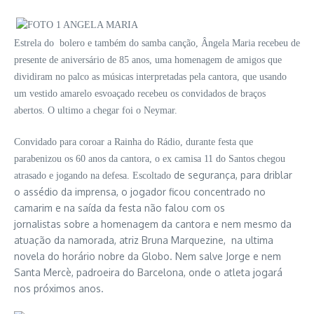
Estrela do bolero e também do samba canção, Ângela Maria recebeu de
presente de aniversário de 85 anos, uma homenagem de amigos que
dividiram no palco as músicas interpretadas pela cantora, que usando
um vestido amarelo esvoaçado recebeu os convidados de braços
abertos.
O ultimo a chegar foi o Neymar.
Convidado para coroar a Rainha do Rádio, durante festa que
parabenizou os 60 anos da cantora, o ex camisa 11 do Santos chegou
de segurança, para driblar
atrasado e jogando na defesa.
Escoltado
o assédio da imprensa, o jogador ficou concentrado no
camarim e na saída da festa
não falou com os
jornalistas
sobre a homenagem da cantora e nem mesmo da
atuação da namorada, atriz Bruna
Marquezine, na ultima
novela do horário nobre da Globo.
Nem salve Jorge e nem
Santa Mercè, padroeira do Barcelona, onde o
atleta jogará
nos próximos anos.