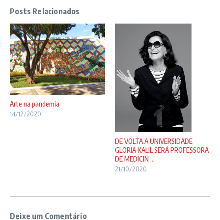
Posts Relacionados
Arte na pandemia
14/12/2020
DE VOLTA A UNIVERSIDADE
GLORIA KALIL SERÁ PROFESSORA
DE MEDICIN ...
21/10/2020
Deixe um Comentário