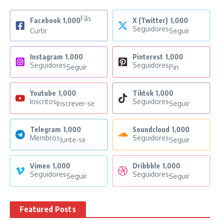
Fãs
Facebook
1,000
X (Twitter)
1,000
Seguidores
Curtir
Seguir
Instagram
1,000
Pinterest
1,000
Seguidores
Seguidores
Seguir
Pin
Youtube
1,000
Tiktok
1,000
Inscritos
Seguidores
Inscrever-se
Seguir
Telegram
1,000
Soundcloud
1,000
Membros
Seguidores
Junte-se
Seguir
Vimeo
1,000
Dribbble
1,000
Seguidores
Seguidores
Seguir
Seguir
Featured Posts