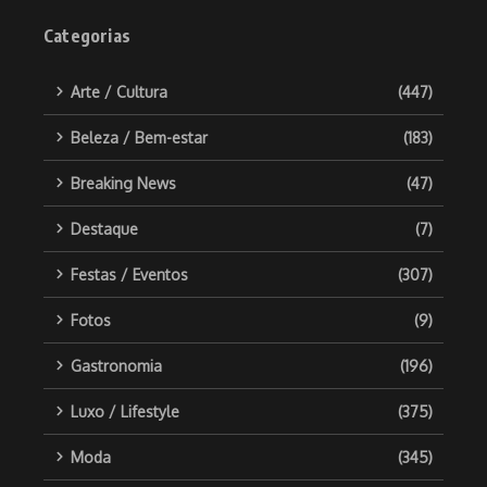
Categorias
Arte / Cultura
(447)
Beleza / Bem-estar
(183)
Breaking News
(47)
Destaque
(7)
Festas / Eventos
(307)
Fotos
(9)
Gastronomia
(196)
Luxo / Lifestyle
(375)
Moda
(345)