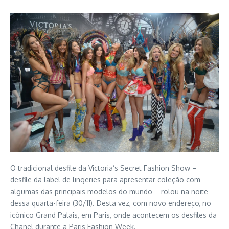
O tradicional desfile da Victoria’s Secret Fashion Show –
desfile da label de lingeries para apresentar coleção com
algumas das principais modelos do mundo – rolou na noite
dessa quarta-feira (30/11). Desta vez, com novo endereço, no
icônico Grand Palais, em Paris, onde acontecem os desfiles da
Chanel durante a Paris Fashion Week.