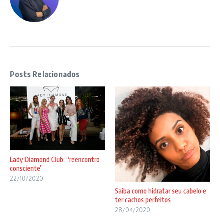
Posts Relacionados
Lady Diamond Club: “reencontro
consciente”
22/10/2020
Saiba como hidratar seu cabelo e
ter cachos perfeitos
28/04/2020