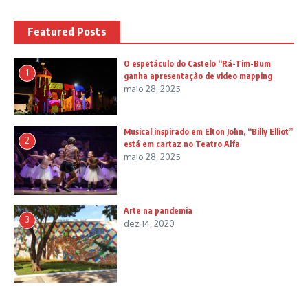
Featured Posts
O espetáculo do Castelo “Rá-Tim-Bum
1
ganha apresentação de video mapping
maio 28, 2025
Musical inspirado em Elton John, “Billy Elliot”
2
está em cartaz no Teatro Alfa
maio 28, 2025
Arte na pandemia
3
dez 14, 2020