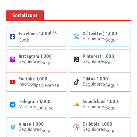
Social Icons
Fãs
Facebook
1,000
X (Twitter)
1,000
Seguidores
Curtir
Seguir
Instagram
1,000
Pinterest
1,000
Seguidores
Seguidores
Seguir
Pin
Youtube
1,000
Tiktok
1,000
Inscritos
Seguidores
Inscrever-se
Seguir
Telegram
1,000
Soundcloud
1,000
Membros
Seguidores
Junte-se
Seguir
Vimeo
1,000
Dribbble
1,000
Seguidores
Seguidores
Seguir
Seguir