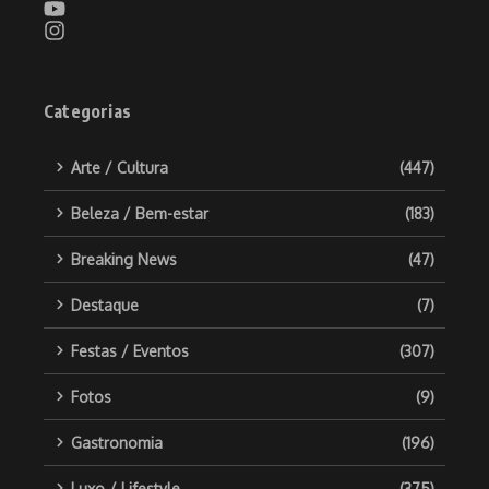
Categorias
Arte / Cultura
(447)
Beleza / Bem-estar
(183)
Breaking News
(47)
Destaque
(7)
Festas / Eventos
(307)
Fotos
(9)
Gastronomia
(196)
Luxo / Lifestyle
(375)