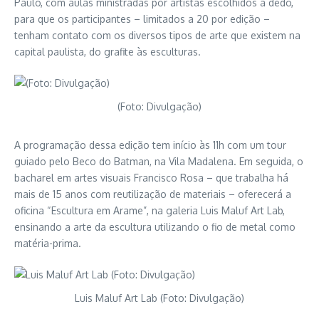
Paulo, com aulas ministradas por artistas escolhidos a dedo,
para que os participantes – limitados a 20 por edição –
tenham contato com os diversos tipos de arte que existem na
capital paulista, do grafite às esculturas.
(Foto: Divulgação)
A programação dessa edição tem início às 11h com um tour
guiado pelo Beco do Batman, na Vila Madalena. Em seguida, o
bacharel em artes visuais Francisco Rosa – que trabalha há
mais de 15 anos com reutilização de materiais – oferecerá a
oficina “Escultura em Arame”, na galeria Luis Maluf Art Lab,
ensinando a arte da escultura utilizando o fio de metal como
matéria-prima.
Luis Maluf Art Lab (Foto: Divulgação)