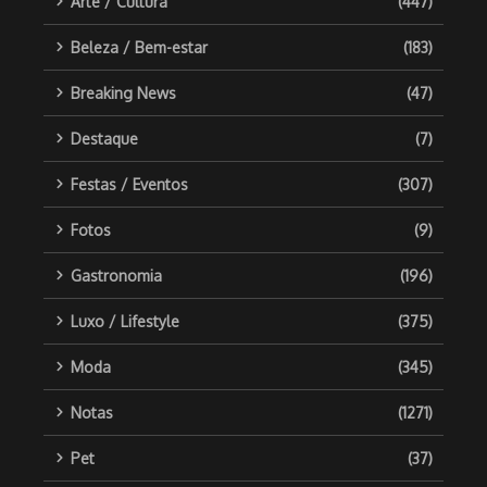
Arte / Cultura
(447)
Beleza / Bem-estar
(183)
Breaking News
(47)
Destaque
(7)
Festas / Eventos
(307)
Fotos
(9)
Gastronomia
(196)
Luxo / Lifestyle
(375)
Moda
(345)
Notas
(1271)
Pet
(37)