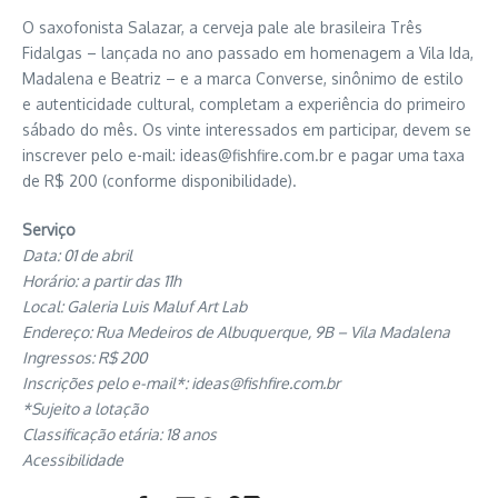
O saxofonista Salazar, a cerveja pale ale brasileira Três
Fidalgas – lançada no ano passado em homenagem a Vila Ida,
Madalena e Beatriz – e a marca Converse, sinônimo de estilo
e autenticidade cultural, completam a experiência do primeiro
sábado do mês. Os vinte interessados em participar, devem se
inscrever pelo e-mail:
ideas@fishfire.com.br
e pagar uma taxa
de R$ 200 (conforme disponibilidade).
Serviço
Data: 01 de abril
Horário: a partir das 11h
Local: Galeria Luis Maluf Art Lab
Endereço: Rua Medeiros de Albuquerque, 9B – Vila Madalena
Ingressos: R$ 200
Inscrições pelo e-mail*:
ideas@fishfire.com.br
*Sujeito a lotação
Classificação etária: 18 anos
Acessibilidade