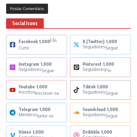
Social Icons
Fãs
Facebook
1,000
X (Twitter)
1,000
Seguidores
Curtir
Seguir
Instagram
1,000
Pinterest
1,000
Seguidores
Seguidores
Seguir
Pin
Youtube
1,000
Tiktok
1,000
Inscritos
Seguidores
Inscrever-se
Seguir
Telegram
1,000
Soundcloud
1,000
Membros
Seguidores
Junte-se
Seguir
Vimeo
1,000
Dribbble
1,000