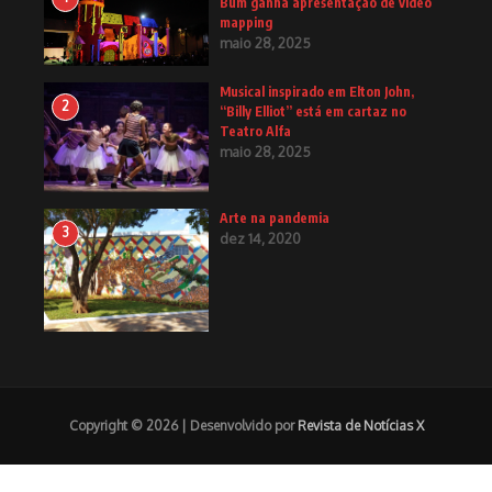
Bum ganha apresentação de video
mapping
maio 28, 2025
Musical inspirado em Elton John,
2
“Billy Elliot” está em cartaz no
Teatro Alfa
maio 28, 2025
Arte na pandemia
3
dez 14, 2020
Copyright © 2026 | Desenvolvido por
Revista de Notícias X