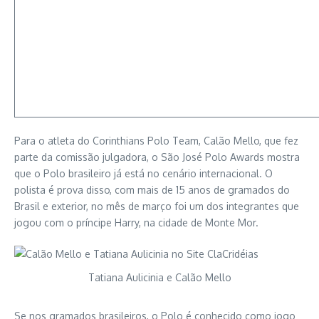
Para o atleta do Corinthians Polo Team, Calão Mello, que fez
parte da comissão julgadora, o São José Polo Awards mostra
que o Polo brasileiro já está no cenário internacional. O
polista é prova disso, com mais de 15 anos de gramados do
Brasil e exterior, no mês de março foi um dos integrantes que
jogou com o príncipe Harry, na cidade de Monte Mor.
Tatiana Aulicinia e Calão Mello
Se nos gramados brasileiros, o Polo é conhecido como jogo