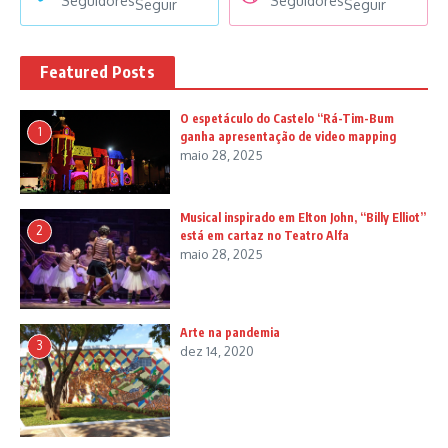
Seguidores
Seguidores
Seguir
Seguir
Featured Posts
O espetáculo do Castelo “Rá-Tim-Bum
1
ganha apresentação de video mapping
maio 28, 2025
Musical inspirado em Elton John, “Billy Elliot”
2
está em cartaz no Teatro Alfa
maio 28, 2025
Arte na pandemia
3
dez 14, 2020