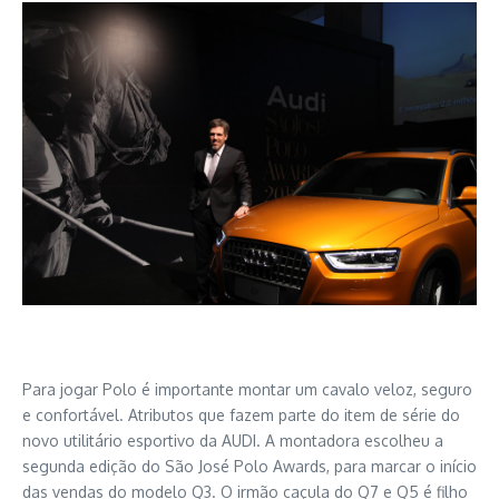
Para jogar Polo é importante montar um cavalo veloz, seguro
e confortável. Atributos que fazem parte do item de série do
novo utilitário esportivo da AUDI. A montadora escolheu a
segunda edição do São José Polo Awards, para marcar o início
das vendas do modelo Q3. O irmão caçula do Q7 e Q5 é filho