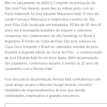
Mas no lançamento do AUDI Q 3 seguido da premiação do
São José Polo Awards, quem deu as rédeas junto com ao
Paulo Kakinnoff, foi José Eduardo Matarazzo Kalil. O neto do
conde Francisco Matarazzo é empresário e polista do São
José Pólo Club, localizado em Indaiatuba, 90 Km de SP. Aos 41
anos, ele é bicampeão brasileiro do esporte e coleciona
conquistas nos campeonatos de alto handicap, no Brasil e
Argentina. À Frente do Clube de Polo São José, estreou na
Copa Ouro, incluindo o Brasil no calendário mundial de polo.
Durante a segunda edição do Oscar do Polo , a comemoração
de José Eduardo Kalil foi em dose dupla. Além da premiação
dos jogadores, comemorou durante o evento os 22 anos de
casamento com a Renata Kalil
Fora dos palcos da premiação, Renata Kalil confraterniza com
casal amigo Janaina e Marcelo Gurgel Amaral, consultor
imobiliário de empreendimentos de luxo que atende
celebridades, empresários e grandes executivos.