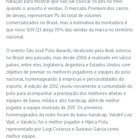
natação para mostrar que não vai colocar os pés no freio
quando o assunto é vendas. O mercado Premium dos carros
de desejo, representam 1% do total de volumes
comercializados no Brasil, mas a estimativa da montadora é
que novo SUV Q3 atinja 35% das vendas da marca no território
nacional
O evento São José Polo Awards, idealizado pela Audi, estreou
no Brasil ano passado, mas desde 2006 é realizado em vários
países, entre eles, Inglaterra, Argentina e Estados Unidos com
objetivo de premiar os melhores jogadores e equipes do polo
nacional, homenageando à empresas e personalidades do
esporte. A edição de 2012, reuniu novamente a comunidade do
polo para acompanhar a premiação dos melhores atletas e
equipes de baixo, média e alto handicap, além de melhor
jogador e equipe montada de 2011. Os primeiros
homenageados da noite foram do baixo handicap. Vandré Luiz
Vijal, o Vandico, foi o melhor jogador e Hípica Polo,
representado por Luigi Cosenza e Gustavo Garcia como
melhor equipe.