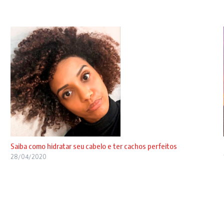
Saiba como hidratar seu cabelo e ter cachos perfeitos
28/04/2020