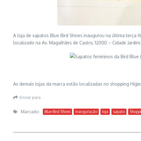
A loja de sapatos Blue Bird Shoes inaugurou na última terça-f
localizado na Av. Magalhães de Castro, 12000 – Cidade Jardim
As demais lojas da marca estão localizadas no shopping Higienó
Enviar para
Marcado:
Blue Bird Shoes
inauguração
loja
sapato
Shopp