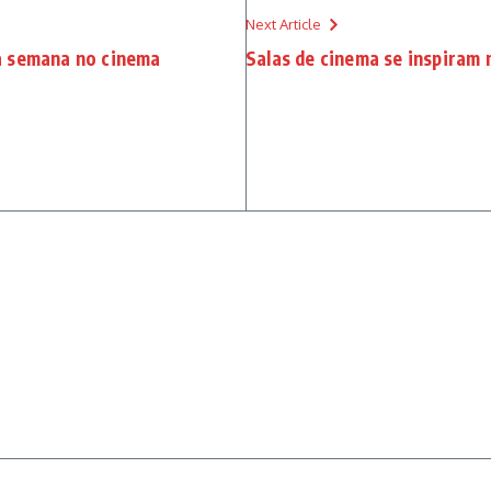
Next Article
a semana no cinema
Salas de cinema se inspiram 