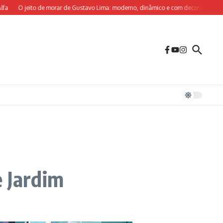
O jeito de morar de Gustavo Lima: moderno, dinâmico e com decoração sob medida 
e Jardim