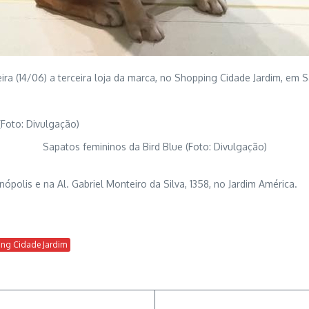
eira (14/06) a terceira loja da marca, no Shopping Cidade Jardim, em
.
Sapatos femininos da Bird Blue (Foto: Divulgação)
polis e na Al. Gabriel Monteiro da Silva, 1358, no Jardim América.
ing Cidade Jardim