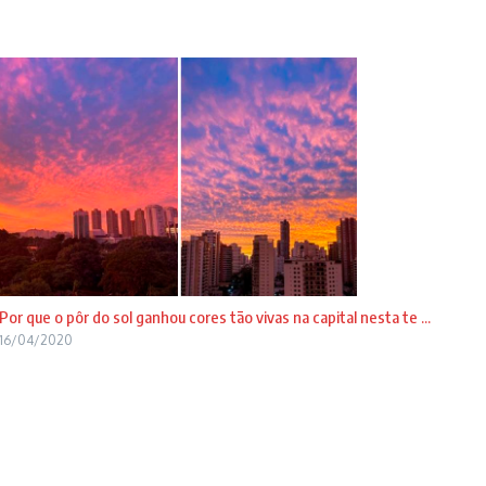
Por que o pôr do sol ganhou cores tão vivas na capital nesta te ...
16/04/2020