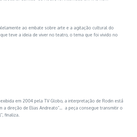
alelamente ao embate sobre arte e a agitação cultural do
ue teve a ideia de viver no teatro, o tema que foi vivido no
xibida em 2004 pela TV Globo, a interpretação de Rodin está
m a direção de Elias Andreato”… a peça consegue transmitir o
, finaliza.