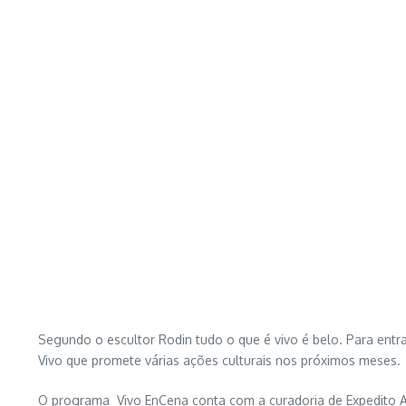
Vivo que promete várias ações culturais nos próximos meses.
O programa Vivo EnCena conta com a curadoria de Expedito Ara
‘.. é uma ação de formação de público”, complementa Marcelo