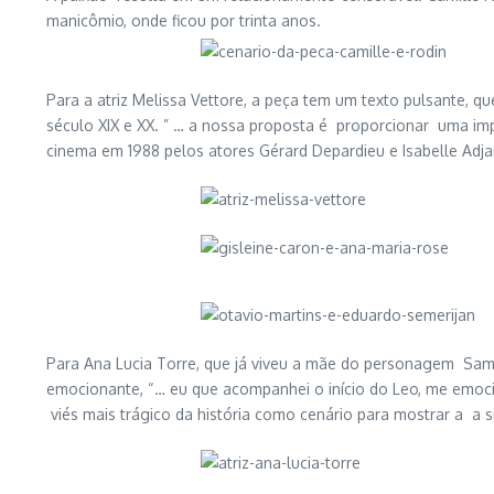
manicômio, onde ficou por trinta anos.
Para a atriz Melissa Vettore, a peça tem um texto pulsante, 
século XIX e XX. ” … a nossa proposta é proporcionar uma impac
cinema em 1988 pelos atores Gérard Depardieu e Isabelle Adja
Para Ana Lucia Torre, que já viveu a mãe do personagem Sami
emocionante, “… eu que acompanhei o início do Leo, me emocio
viés mais trágico da história como cenário para mostrar a a sin