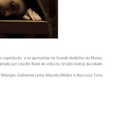
iro espetáculo a se apresentar no Grande Auditório do Museu
ado por Lina Bo Bardi de volta no circuito teatral da cidade.
 Melinger, Guilherme Leme, Marcelo Médice e Ana Lucia Torre