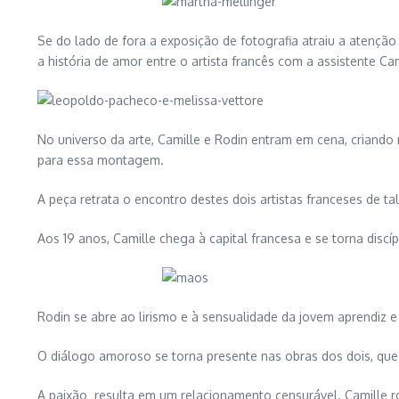
Se do lado de fora a exposição de fotografia atraiu a atençã
a história de amor entre o artista francês com a assistente Ca
No universo da arte, Camille e Rodin entram em cena, criando n
para essa montagem.
A peça retrata o encontro destes dois artistas franceses de ta
Aos 19 anos, Camille chega à capital francesa e se torna disc
Rodin se abre ao lirismo e à sensualidade da jovem aprendiz 
O diálogo amoroso se torna presente nas obras dos dois, que
A paixão resulta em um relacionamento censurável. Camille r