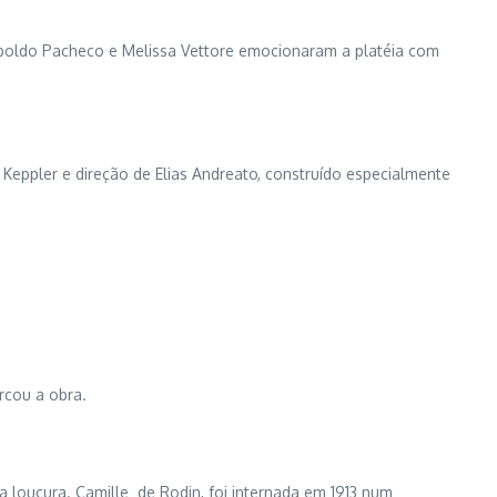
eopoldo Pacheco e Melissa Vettore emocionaram a platéia com
z Keppler e direção de Elias Andreato, construído especialmente
.
rcou a obra.
 loucura. Camille de Rodin, foi internada em 1913 num