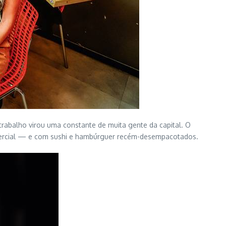
abalho virou uma constante de muita gente da capital. O
omercial — e com sushi e hambúrguer recém-desempacotados.