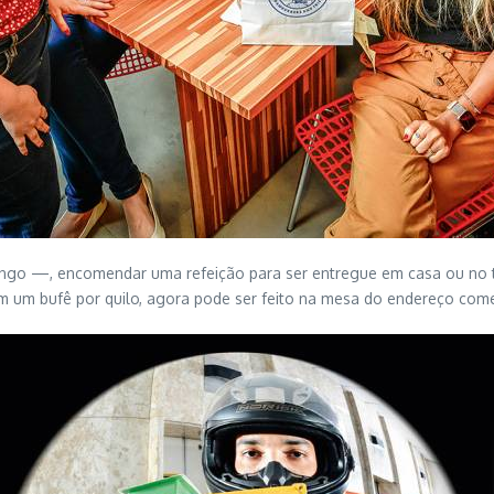
ngo —, encomendar uma refeição para ser entregue em casa ou no tr
em um bufê por quilo, agora pode ser feito na mesa do endereço c