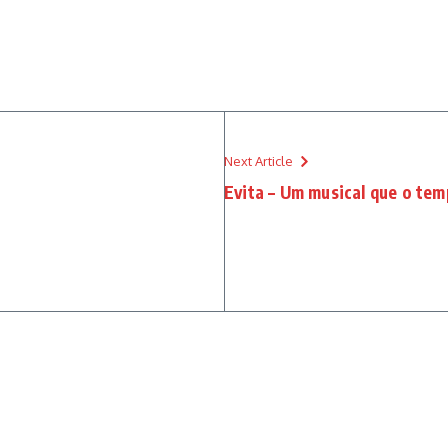
Next Article
Evita – Um musical que o te