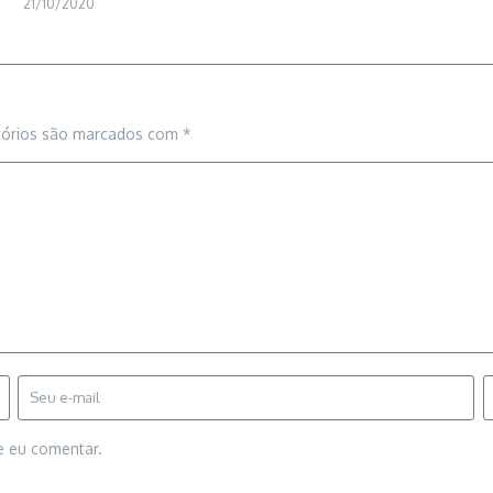
21/10/2020
tórios são marcados com
*
e eu comentar.