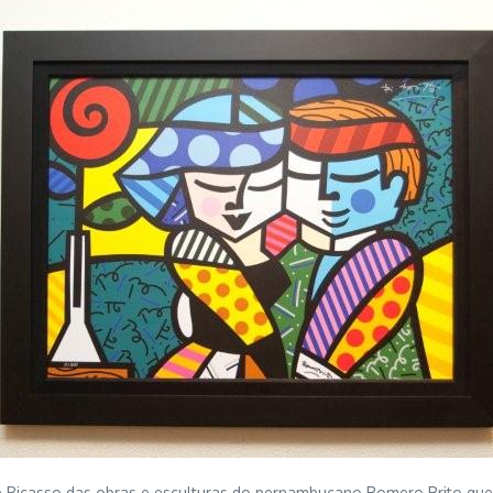
de Picasso das obras e esculturas do pernambucano Romero Brito qu