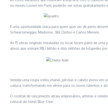
no museu Louvre em Paris, poderão ser vistas gratuitamente e
É uma oportunidade única para quem quer ver de perto desenho
Schwarzenegger, Madonna , Bill Clinton e Carlos Menem.
As 15 obras originais instaladas no local fazem parte de uma 
ativos que somam R$ 1 bilhão e dois milhões de hóspedes por
Vestida uma roupa estilo chanel, pérolas e cabelo preso em 
cultura, transformando em vitrine para os novos talentos e ar
O cocktail de lançamento atraiu empresários, artistas e celebri
cultural do Hotel Blue Tree.