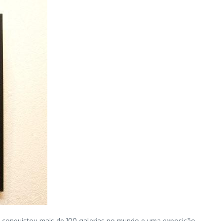
e conquistou mais de 100 galerias no mundo e uma exposição