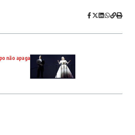
mpo não apaga