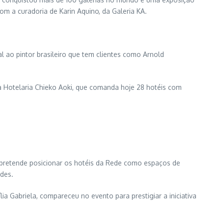
m a curadoria de Karin Aquino, da Galeria KA.
l ao pintor brasileiro que tem clientes como Arnold
da Hotelaria Chieko Aoki, que comanda hoje 28 hotéis com
 pretende posicionar os hotéis da Rede como espaços de
edes.
lia Gabriela, compareceu no evento para prestigiar a iniciativa