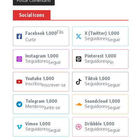
Social Icons
Fãs
Facebook
1,000
X (Twitter)
1,000
Seguidores
Curtir
Seguir
Instagram
1,000
Pinterest
1,000
Seguidores
Seguidores
Seguir
Pin
Youtube
1,000
Tiktok
1,000
Inscritos
Seguidores
Inscrever-se
Seguir
Telegram
1,000
Soundcloud
1,000
Membros
Seguidores
Junte-se
Seguir
Vimeo
1,000
Dribbble
1,000
Seguidores
Seguidores
Seguir
Seguir