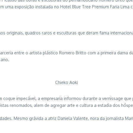
m uma exposição instalada no Hotel Blue Tree Premium Faria Lima co
s originais, quadros raros e esculturas que deram fama internaciona
parceria entre o artista plástico Romero Britto com a primeira dama 
 ano.
Chieko Aoki
um coque impecável, a empresaria informou durante a vernissage que
tistas renomados, alem de agregar arte e cultura a estadia dos hósp
dades. Mesmo grávida a atriz Daniela Valente, nora da jornalista Marí