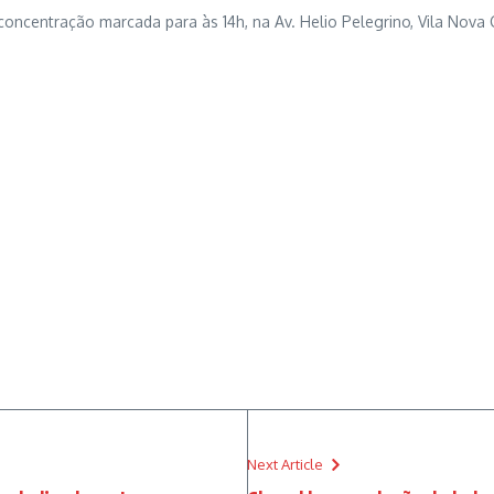
 concentração marcada para às 14h, na Av. Helio Pelegrino, Vila Nova
Next Article