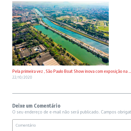
Pela primeira vez , São Paulo Boat Show inova com exposição na ...
22/10/2020
Deixe um Comentário
O seu endereço de e-mail não será publicado.
Campos obriga