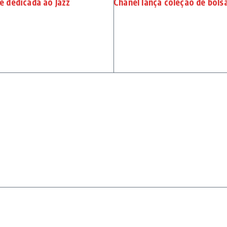
 dedicada ao Jazz
Chanel lança coleção de bols