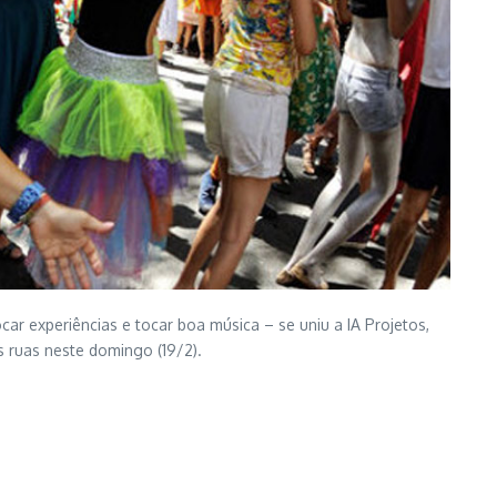
r experiências e tocar boa música – se uniu a IA Projetos,
s ruas neste domingo (19/2).