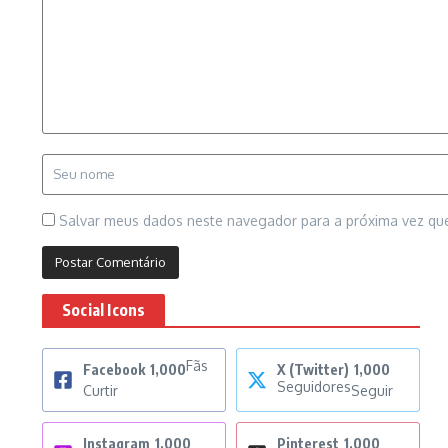
Salvar meus dados neste navegador para a próxima vez qu
Social Icons
Fãs
Facebook
1,000
X (Twitter)
1,000
Seguidores
Curtir
Seguir
Instagram
1,000
Pinterest
1,000