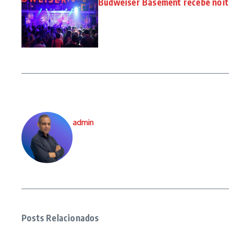
Budweiser Basement recebe noite
admin
Posts Relacionados