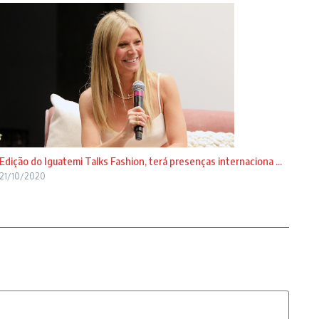
Edição do Iguatemi Talks Fashion, terá presenças internaciona ...
21/10/2020