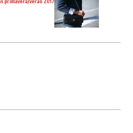
as primavera/verão 2017