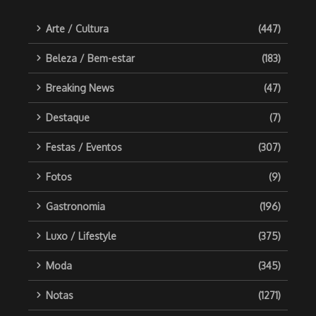
Arte / Cultura
(447)
Beleza / Bem-estar
(183)
Breaking News
(47)
Destaque
(7)
Festas / Eventos
(307)
Fotos
(9)
Gastronomia
(196)
Luxo / Lifestyle
(375)
Moda
(345)
Notas
(1271)