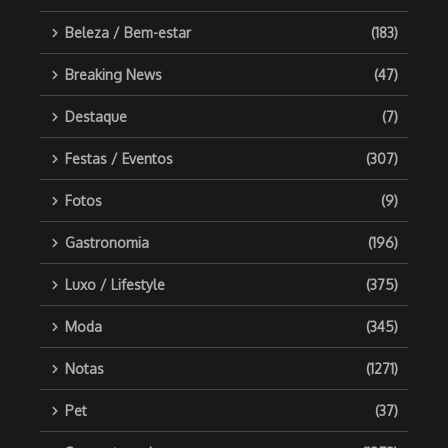
Beleza / Bem-estar
(183)
Breaking News
(47)
Destaque
(7)
Festas / Eventos
(307)
Fotos
(9)
Gastronomia
(196)
Luxo / Lifestyle
(375)
Moda
(345)
Notas
(1271)
Pet
(37)