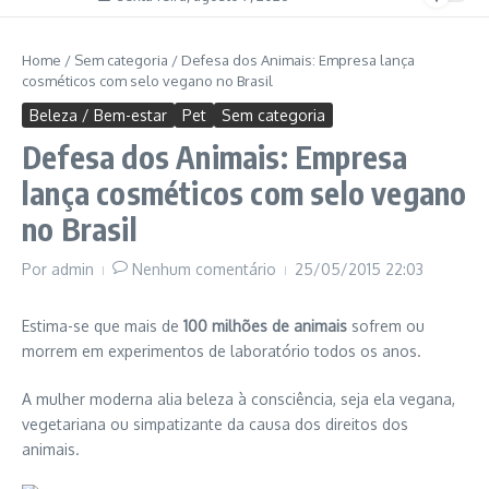
Home
/
Sem categoria
/
Defesa dos Animais: Empresa lança
cosméticos com selo vegano no Brasil
Beleza / Bem-estar
Pet
Sem categoria
Defesa dos Animais: Empresa
lança cosméticos com selo vegano
no Brasil
Por
admin
Nenhum comentário
25/05/2015
22:03
Estima-se que mais de
100 milhões de animais
sofrem ou
morrem em experimentos de laboratório todos os anos.
A mulher moderna alia beleza à consciência, seja ela vegana,
vegetariana ou simpatizante da causa dos direitos dos
animais.