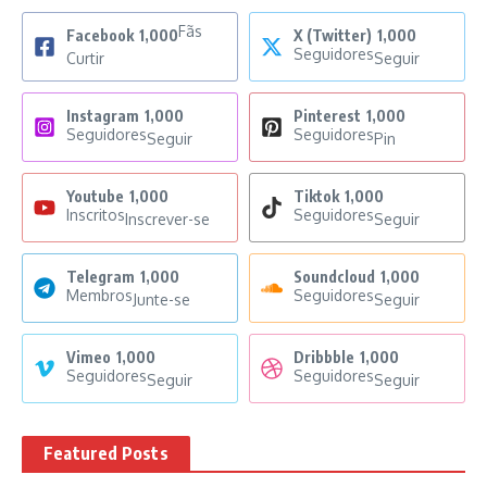
Fãs
Facebook
1,000
X (Twitter)
1,000
Seguidores
Curtir
Seguir
Instagram
1,000
Pinterest
1,000
Seguidores
Seguidores
Seguir
Pin
Youtube
1,000
Tiktok
1,000
Inscritos
Seguidores
Inscrever-se
Seguir
Telegram
1,000
Soundcloud
1,000
Membros
Seguidores
Junte-se
Seguir
Vimeo
1,000
Dribbble
1,000
Seguidores
Seguidores
Seguir
Seguir
Featured Posts