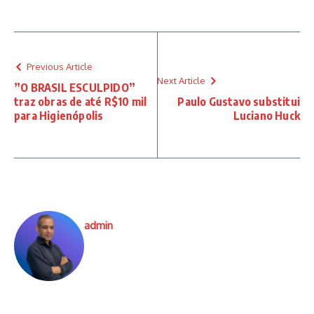
Previous Article
Next Article
”O BRASIL ESCULPIDO”
traz obras de até R$10 mil
Paulo Gustavo substitui
para Higienópolis
Luciano Huck
admin