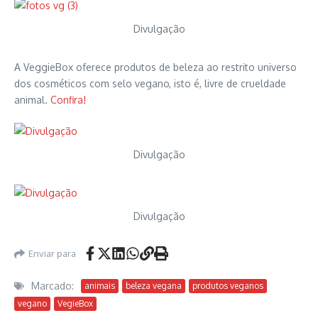
Divulgação
A VeggieBox oferece produtos de beleza ao restrito universo
dos cosméticos com selo vegano, isto é, livre de crueldade
animal.
Confira!
Divulgação
Divulgação
Enviar para
Marcado:
animais
beleza vegana
produtos veganos
vegano
VegieBox