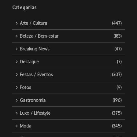
Categorias
Arte / Cultura
(447)
Beleza / Bem-estar
(183)
Breaking News
(47)
Destaque
(7)
Festas / Eventos
(307)
Fotos
(9)
Gastronomia
(196)
Luxo / Lifestyle
(375)
Moda
(345)