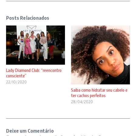
Posts Relacionados
Lady Diamond Club: “reencontro
consciente”
22/10/2020
Saiba como hidratar seu cabelo e
ter cachos perfeitos
28/04/2020
Deixe um Comentário