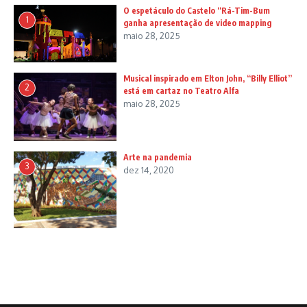
O espetáculo do Castelo “Rá-Tim-Bum
1
ganha apresentação de video mapping
maio 28, 2025
Musical inspirado em Elton John, “Billy Elliot”
2
está em cartaz no Teatro Alfa
maio 28, 2025
Arte na pandemia
3
dez 14, 2020