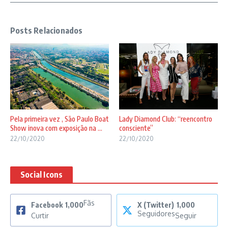
Posts Relacionados
Pela primeira vez , São Paulo Boat
Lady Diamond Club: “reencontro
Show inova com exposição na ...
consciente”
22/10/2020
22/10/2020
Social Icons
Fãs
Facebook
1,000
X (Twitter)
1,000
Seguidores
Curtir
Seguir