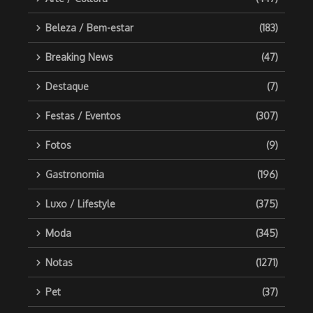
Beleza / Bem-estar
(183)
Breaking News
(47)
Destaque
(7)
Festas / Eventos
(307)
Fotos
(9)
Gastronomia
(196)
Luxo / Lifestyle
(375)
Moda
(345)
Notas
(1271)
Pet
(37)