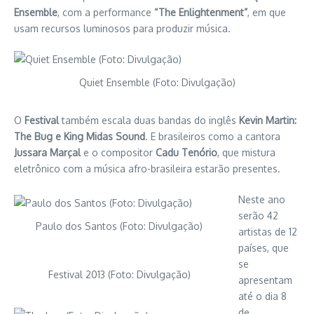
Ensemble
, com a performance
“The Enlightenment”
, em que
usam recursos luminosos para produzir música.
Quiet Ensemble (Foto: Divulgação)
O
Festival
também escala duas bandas do inglês
Kevin Martin:
The Bug e King Midas Sound
. E brasileiros como a cantora
Jussara Marçal
e o compositor
Cadu Tenório
, que mistura
eletrônico com a música afro-brasileira estarão presentes.
Neste ano
serão 42
Paulo dos Santos (Foto: Divulgação)
artistas de 12
países, que
se
Festival 2013 (Foto: Divulgação)
apresentam
até o dia 8
de