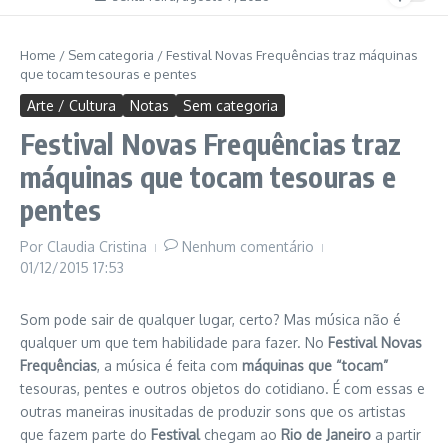
Home
/
Sem categoria
/
Festival Novas Frequências traz máquinas
que tocam tesouras e pentes
Arte / Cultura
Notas
Sem categoria
Festival Novas Frequências traz
máquinas que tocam tesouras e
pentes
Por
Claudia Cristina
Nenhum comentário
01/12/2015
17:53
Som pode sair de qualquer lugar, certo? Mas música não é
qualquer um que tem habilidade para fazer. No
Festival Novas
Frequências
, a música é feita com
máquinas que “tocam”
tesouras, pentes e outros objetos do cotidiano. É com essas e
outras maneiras inusitadas de produzir sons que os artistas
que fazem parte do
Festival
chegam ao
Rio de Janeiro
a partir