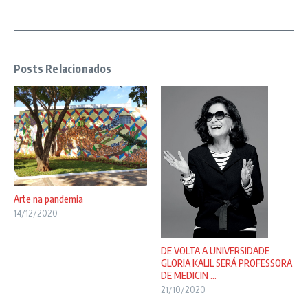
Posts Relacionados
Arte na pandemia
14/12/2020
DE VOLTA A UNIVERSIDADE
GLORIA KALIL SERÁ PROFESSORA
DE MEDICIN ...
21/10/2020