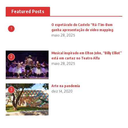
Featured Posts
O espetáculo do Castelo “Rá-Tim-Bum
1
ganha apresentação de video mapping
maio 28, 2025
Musical inspirado em Elton John, “Billy Elliot”
2
está em cartaz no Teatro Alfa
maio 28, 2025
Arte na pandemia
3
dez 14, 2020