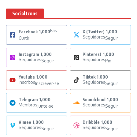
Social Icons
Fãs
Facebook
1,000
X (Twitter)
1,000
Seguidores
Curtir
Seguir
Instagram
1,000
Pinterest
1,000
Seguidores
Seguidores
Seguir
Pin
Youtube
1,000
Tiktok
1,000
Inscritos
Seguidores
Inscrever-se
Seguir
Telegram
1,000
Soundcloud
1,000
Membros
Seguidores
Junte-se
Seguir
Vimeo
1,000
Dribbble
1,000
Seguidores
Seguidores
Seguir
Seguir