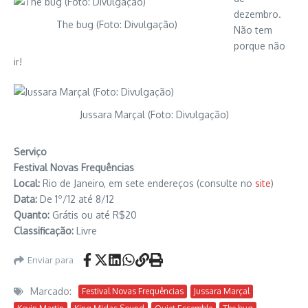
dezembro.
The bug (Foto: Divulgação)
Não tem
porque não
ir!
Jussara Marçal (Foto: Divulgação)
Serviço
Festival Novas Frequências
Local:
Rio de Janeiro, em sete endereços (consulte no
site
)
Data:
De 1º/12 até 8/12
Quanto:
Grátis ou até R$20
Classificação:
Livre
Enviar para
Marcado:
Festival Novas Frequências
Jussara Marçal