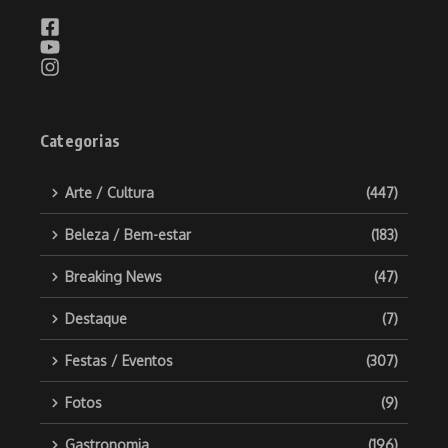
Categorias
Arte / Cultura
(447)
Beleza / Bem-estar
(183)
Breaking News
(47)
Destaque
(7)
Festas / Eventos
(307)
Fotos
(9)
Gastronomia
(196)