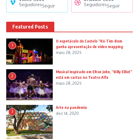
Seguidores
Seguidores
Seguir
Seguir
Featured Posts
O espetáculo do Castelo “Rá-Tim-Bum
1
ganha apresentação de video mapping
maio 28, 2025
Musical inspirado em Elton John, “Billy Elliot”
2
está em cartaz no Teatro Alfa
maio 28, 2025
Arte na pandemia
3
dez 14, 2020