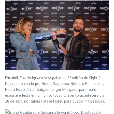
Em abril, Foz do Iguaçu será palco da 2ª edição do Fight 2
Night, selo criado por Bruno Gagliasso, Roberto Baldacconi,
Pedro Rizzo, Chico Salgado e Igor Morgado, para reunir
esporte e festa em um único local. O evento acontecerá dia
28 de abril, no Rafain Palace Hotel, para quatro mil pessoas.