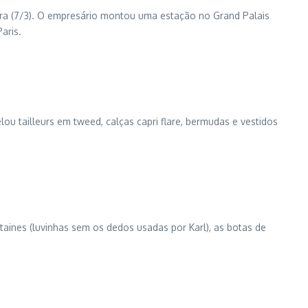
ira (7/3). O empresário montou uma estação no Grand Palais
aris.
ou tailleurs em tweed, calças capri flare, bermudas e vestidos
aines (luvinhas sem os dedos usadas por Karl), as botas de