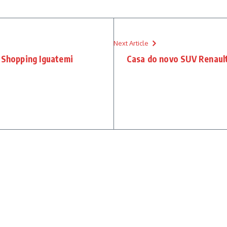
Next Article
 Shopping Iguatemi
Casa do novo SUV Renault