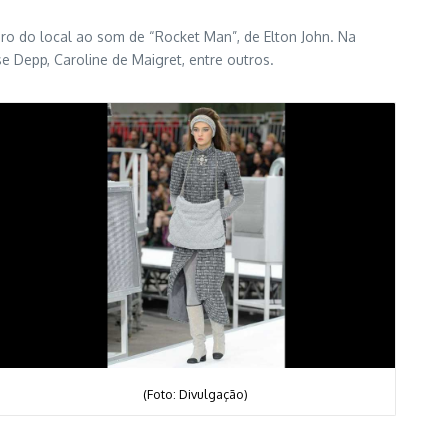
dro do local ao som de “Rocket Man”, de Elton John. Na
ose Depp, Caroline de Maigret, entre outros.
(Foto: Divulgação)