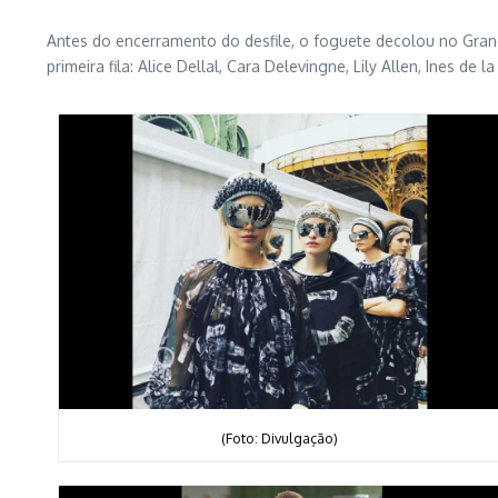
Antes do encerramento do desfile, o foguete decolou no Grand
primeira fila: Alice Dellal, Cara Delevingne, Lily Allen, Ines d
(Foto: Divulgação)