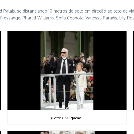
 Palais, se distanciando 10 metros do solo em direção ao teto de vi
e la Fressange, Pharell Williams, Sofia Coppola, Vanessa Paradis, Lily-R
(Foto: Divulgação)