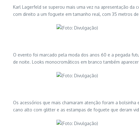
Karl Lagerfeld se superou mais uma vez na apresentação da c
com direito a um foguete em tamanho real, com 35 metros de a
O evento foi marcado pela moda dos anos 60 e a pegada futuris
de noite. Looks monocromáticos em branco também aparecer
Os acessórios que mais chamaram atenção foram a bolsinha em 
cano alto com glitter e as estampas de foguete que deram vid