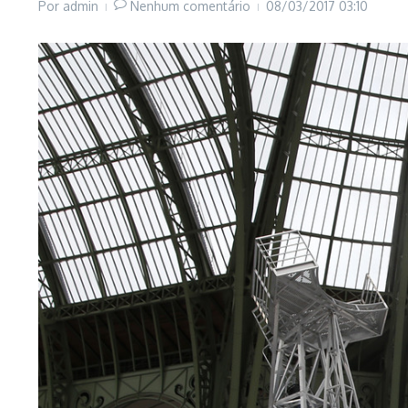
Por
admin
Nenhum comentário
08/03/2017
03:10