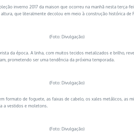
oleção inverno 2017 da maison que ocorreu na manhã nesta terça-fe
ltura, que literalmente decolou em meio à construção histórica de P
(Foto: Divulgação)
ta da época. A linha, com muitos tecidos metalizados e brilho, revel
am, prometendo ser uma tendência da próxima temporada.
(Foto: Divulgação)
formato de foguete, as faixas de cabelo, os xales metálicos, as mit
a a vestidos e moletons.
(Foto: Divulgação)