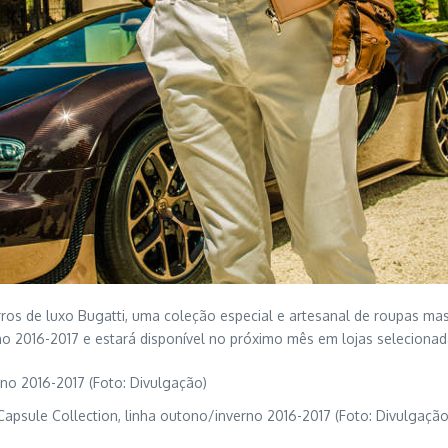
rros de luxo Bugatti, uma coleção especial e artesanal de roupas m
rno 2016-2017 e estará disponível no próximo mês em lojas selecionad
Capsule Collection, linha outono/inverno 2016-2017 (Foto: Divulgação