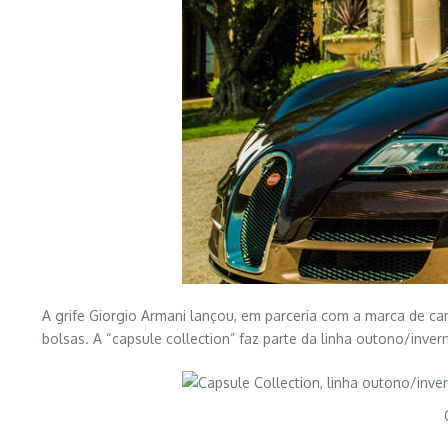
A grife Giorgio Armani lançou, em parceria com a marca de ca
bolsas. A “capsule collection” faz parte da linha outono/inve