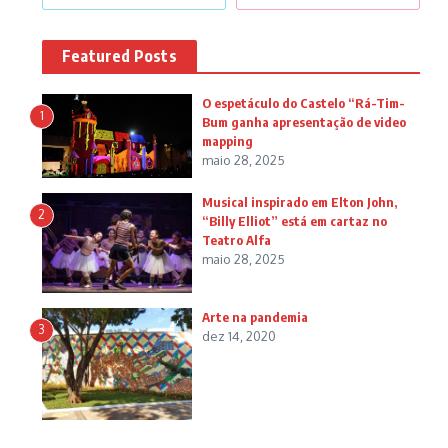
Featured Posts
O espetáculo do Castelo “Rá-Tim-
1
Bum ganha apresentação de video
mapping
maio 28, 2025
Musical inspirado em Elton John,
2
“Billy Elliot” está em cartaz no
Teatro Alfa
maio 28, 2025
Arte na pandemia
3
dez 14, 2020