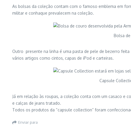
As bolsas da coleção contam com o famoso emblema em forma 
militar e conhaque prevalecem na coleção.
Bolsa de
Outro presente na linha é uma pasta de pele de bezerro feit
vários artigos como cintos, capas de iPod e carteiras.
Capsule Collecti
Já em relação às roupas, a coleção conta com um casaco e c
e calças de jeans tratado.
Todos os produtos da “capsule collection” foram confecciona
Enviar para