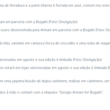
de ferradura e a parte interna é forrada em azul, comum nos estof
 couro desenvolvida pela Armani em parceria com a Bugatti (Foto: Di
a à mão, variante em camurça fosca de crocodilo e uma mala de viag
on estará em lojas selecionadas em agosto e sua edição é limitada (
om uma jaqueta-blusão de dupla cashmere, malhas em cashmere, um 
dos à mão e contam com a etiqueta “Giorgio Armani for Bugatti”.