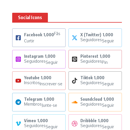
Social Icons
Fãs
Facebook
1,000
X (Twitter)
1,000
Seguidores
Curtir
Seguir
Instagram
1,000
Pinterest
1,000
Seguidores
Seguidores
Seguir
Pin
Youtube
1,000
Tiktok
1,000
Inscritos
Seguidores
Inscrever-se
Seguir
Telegram
1,000
Soundcloud
1,000
Membros
Seguidores
Junte-se
Seguir
Vimeo
1,000
Dribbble
1,000
Seguidores
Seguidores
Seguir
Seguir