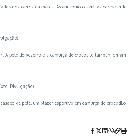
ados dos carros da marca. Assim como o azul, as cores verde
vulgação)
em. A pele de bezerro e a camurça de crocodilo também ornam
Foto: Divulgação)
casaco de pele, um blazer esportivo em camurça de crocodilo