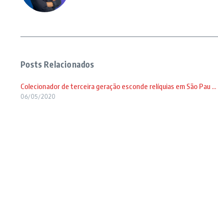
Posts Relacionados
Colecionador de terceira geração esconde relíquias em São Pau ...
06/05/2020