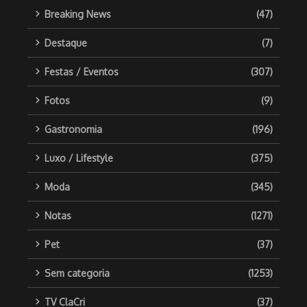
Breaking News
(47)
Destaque
(7)
Festas / Eventos
(307)
Fotos
(9)
Gastronomia
(196)
Luxo / Lifestyle
(375)
Moda
(345)
Notas
(1271)
Pet
(37)
Sem categoria
(1253)
TV ClaCri
(37)