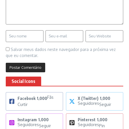
Salvar meus dados neste navegador para a próxima vez
que eu comentar.
Social Icons
Fãs
Facebook
1,000
X (Twitter)
1,000
Seguidores
Curtir
Seguir
Instagram
1,000
Pinterest
1,000
Seguidores
Seguidores
Seguir
Pin