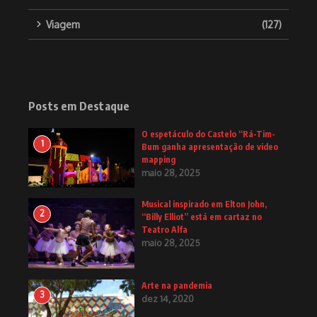
Viagem
(127)
Posts em Destaque
O espetáculo do Castelo “Rá-Tim-
1
Bum ganha apresentação de video
mapping
maio 28, 2025
Musical inspirado em Elton John,
2
“Billy Elliot” está em cartaz no
Teatro Alfa
maio 28, 2025
Arte na pandemia
3
dez 14, 2020