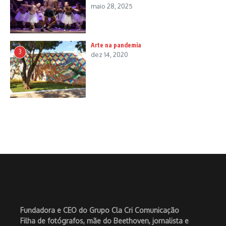
maio 28, 2025
Arte na pandemia
3
dez 14, 2020
Fundadora e CEO do Grupo Cla Cri Comunicação
Filha de fotógrafos, mãe do Beethoven, jornalista e