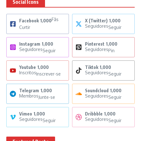
Social Icons
Fãs
Facebook
1,000
X (Twitter)
1,000
Seguidores
Curtir
Seguir
Instagram
1,000
Pinterest
1,000
Seguidores
Seguidores
Seguir
Pin
Youtube
1,000
Tiktok
1,000
Inscritos
Seguidores
Inscrever-se
Seguir
Telegram
1,000
Soundcloud
1,000
Membros
Seguidores
Junte-se
Seguir
Vimeo
1,000
Dribbble
1,000
Seguidores
Seguidores
Seguir
Seguir