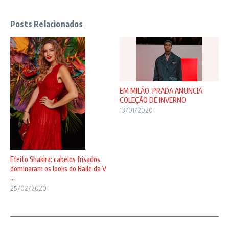
Posts Relacionados
EM MILÃO, PRADA ANUNCIA
COLEÇÃO DE INVERNO
13/01/2020
Efeito Shakira: cabelos frisados
dominaram os looks do Baile da V
...
25/02/2020