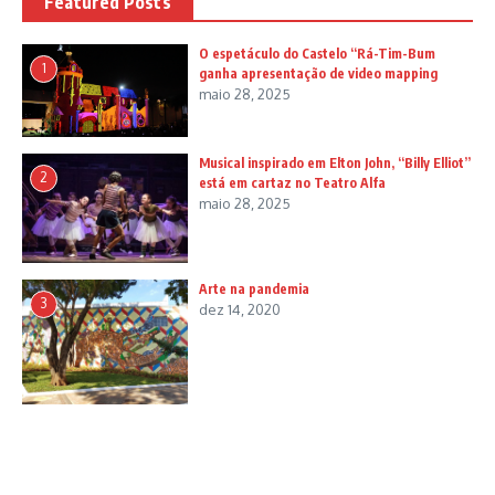
Featured Posts
O espetáculo do Castelo “Rá-Tim-Bum
1
ganha apresentação de video mapping
maio 28, 2025
Musical inspirado em Elton John, “Billy Elliot”
2
está em cartaz no Teatro Alfa
maio 28, 2025
Arte na pandemia
3
dez 14, 2020