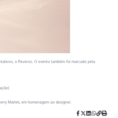
entativos, o Reverso. O evento também foi marcado pela
gação)
sperry Martini, em homenagem ao designer.