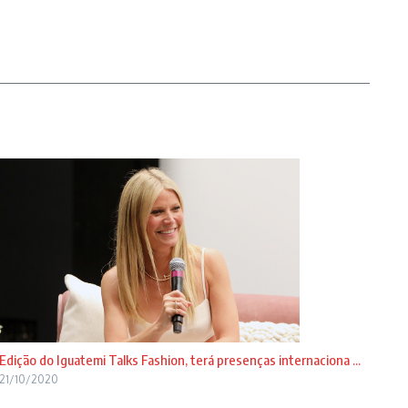
Edição do Iguatemi Talks Fashion, terá presenças internaciona ...
21/10/2020