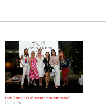
Lady Diamond Club: “reencontro consciente”
22/10/2020