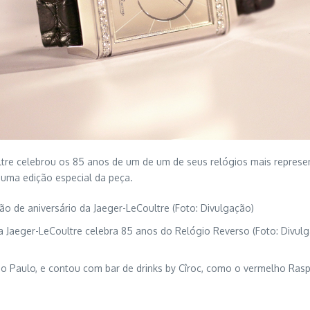
ultre celebrou os 85 anos de um de um de seus relógios mais repres
 uma edição especial da peça.
 Jaeger-LeCoultre celebra 85 anos do Relógio Reverso (Foto: Divul
 São Paulo, e contou com bar de drinks by Cîroc, como o vermelho Ra