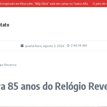
ado em Elton John, “Billy Elliot” está em cartaz no Teatro Alfa
O jeito de morar 
tato
2:44:35 AM
quarta-feira, agosto 5, 2026
gio Reverso
ra 85 anos do Relógio Rev