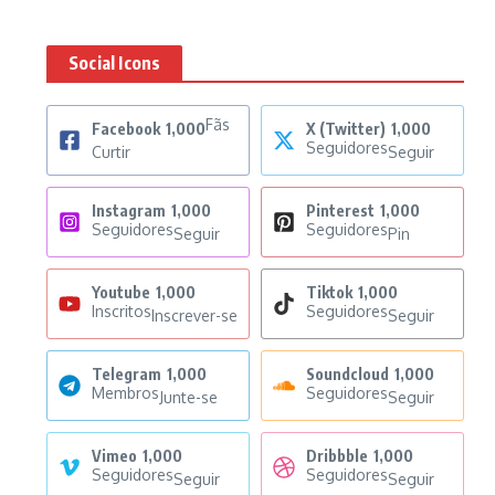
Social Icons
Fãs
Facebook
1,000
X (Twitter)
1,000
Seguidores
Curtir
Seguir
Instagram
1,000
Pinterest
1,000
Seguidores
Seguidores
Seguir
Pin
Youtube
1,000
Tiktok
1,000
Inscritos
Seguidores
Inscrever-se
Seguir
Telegram
1,000
Soundcloud
1,000
Membros
Seguidores
Junte-se
Seguir
Vimeo
1,000
Dribbble
1,000
Seguidores
Seguidores
Seguir
Seguir