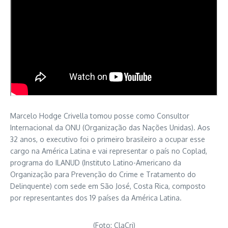
Marcelo Hodge Crivella tomou posse como Consultor
Internacional da ONU (Organização das Nações Unidas). Aos
32 anos, o executivo foi o primeiro brasileiro a ocupar esse
cargo na América Latina e vai representar o país no Coplad,
programa do ILANUD (Instituto Latino-Americano da
Organização para Prevenção do Crime e Tratamento do
Delinquente) com sede em São José, Costa Rica, composto
por representantes dos 19 países da América Latina.
(Foto: ClaCri)