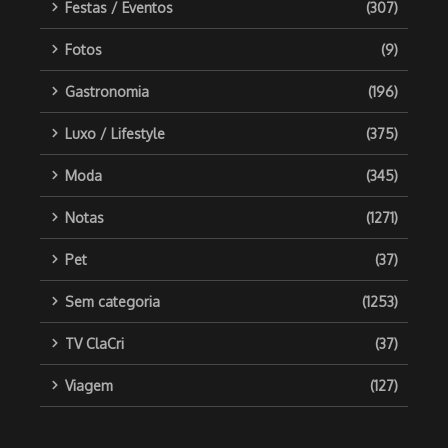
Festas / Eventos
(307)
Fotos
(9)
Gastronomia
(196)
Luxo / Lifestyle
(375)
Moda
(345)
Notas
(1271)
Pet
(37)
Sem categoria
(1253)
TV ClaCri
(37)
Viagem
(127)