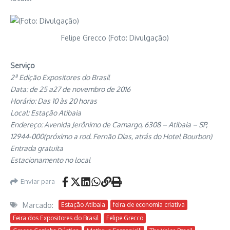
Felipe Grecco (Foto: Divulgação)
Serviço
2ª Edição Expositores do Brasil
Data: de 25 a27 de novembro de 2016
Horário: Das 10 às 20 horas
Local: Estação Atibaia
Endereço: Avenida Jerônimo de Camargo, 6308 – Atibaia – SP,
12944-000(próximo a rod. Fernão Dias, atrás do Hotel Bourbon)
Entrada gratuita
Estacionamento no local
Enviar para
Marcado:
Estação Atibaia
feira de economia criativa
Feira dos Expositores do Brasil
Felipe Grecco