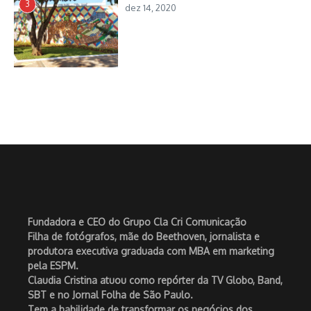
3
dez 14, 2020
Fundadora e CEO do Grupo Cla Cri Comunicação
Filha de fotógrafos, mãe do Beethoven, jornalista e
produtora executiva graduada com MBA em marketing
pela ESPM.
Claudia Cristina atuou como repórter da TV Globo, Band,
SBT e no Jornal Folha de São Paulo.
Tem a habilidade de transformar os negócios dos