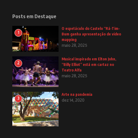
Posts em Destaque
O espetáculo do Castelo “Rá-Tim-
1
Bum ganha apresentação de video
mapping
maio 28, 2025
Musical inspirado em Elton John,
2
“Billy Elliot” está em cartaz no
Teatro Alfa
maio 28, 2025
Arte na pandemia
3
dez 14, 2020