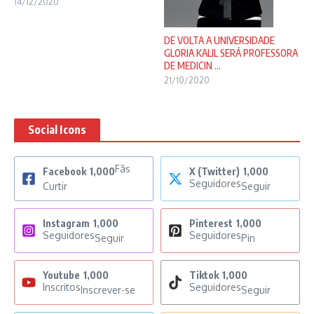
14/12/2020
DE VOLTA A UNIVERSIDADE
GLORIA KALIL SERÁ PROFESSORA
DE MEDICIN ...
21/10/2020
Social Icons
Fãs
Facebook
1,000
X (Twitter)
1,000
Seguidores
Curtir
Seguir
Instagram
1,000
Pinterest
1,000
Seguidores
Seguidores
Seguir
Pin
Youtube
1,000
Tiktok
1,000
Inscritos
Seguidores
Inscrever-se
Seguir