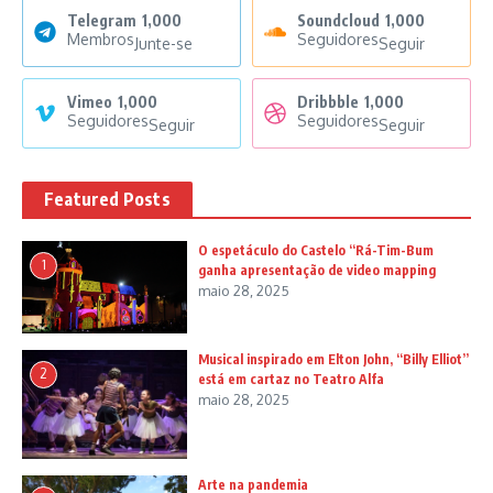
Telegram
1,000
Soundcloud
1,000
Membros
Seguidores
Junte-se
Seguir
Vimeo
1,000
Dribbble
1,000
Seguidores
Seguidores
Seguir
Seguir
Featured Posts
O espetáculo do Castelo “Rá-Tim-Bum
1
ganha apresentação de video mapping
maio 28, 2025
Musical inspirado em Elton John, “Billy Elliot”
2
está em cartaz no Teatro Alfa
maio 28, 2025
Arte na pandemia