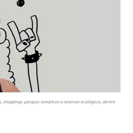
es, shoppings, parques temáticos e reservas ecológicas, dentre