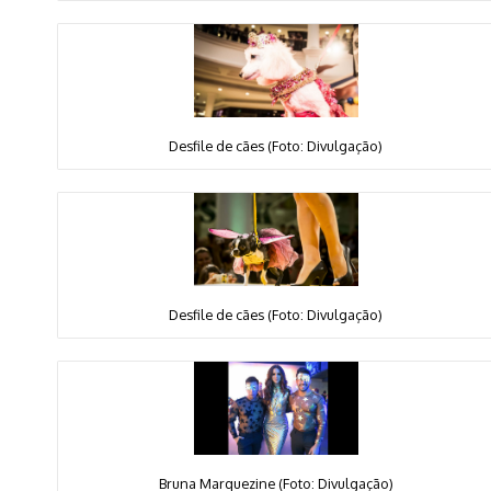
Desfile de cães (Foto: Divulgação)
Desfile de cães (Foto: Divulgação)
Bruna Marquezine (Foto: Divulgação)