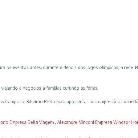
a os eventos antes, durante e depois dos jogos olímpicos, a rede
W
iajando a negócios a famílias curtindo as férias.
dos Campos e Ribeirão Preto para apresentar aos empresários da indú