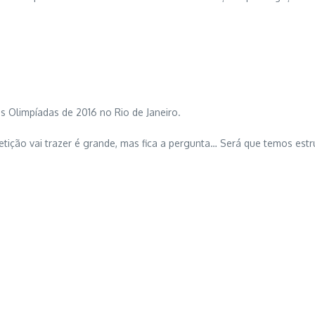
s Olimpíadas de 2016 no Rio de Janeiro.
ição vai trazer é grande, mas fica a pergunta… Será que temos estr