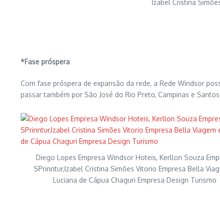
Izabel Cristina Simõ
*Fase próspera
Com fase próspera de expansão da rede, a Rede Windsor possu
passar também por São José do Rio Preto, Campinas e Santos
Diego Lopes Empresa Windsor Hoteis, Kerllon Souza Emp
SPrinntur,Izabel Cristina Simões Vitorio Empresa Bella Via
Luciana de Cápua Chaguri Empresa Design Turismo