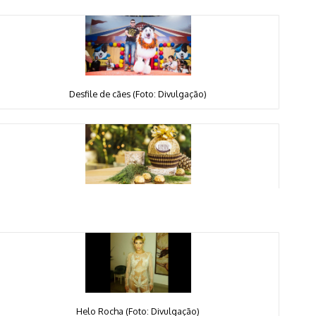
Desfile de cães (Foto: Divulgação)
Helo Rocha (Foto: Divulgação)