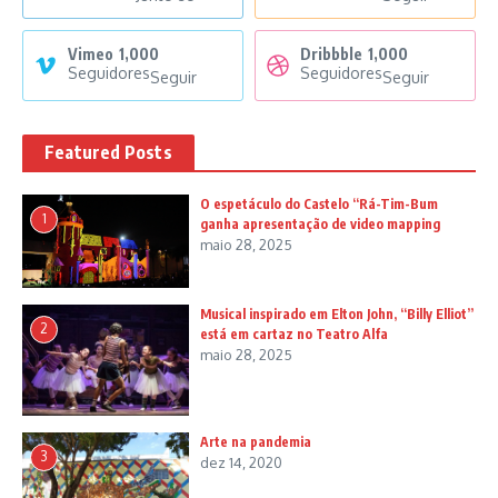
Vimeo
1,000
Dribbble
1,000
Seguidores
Seguidores
Seguir
Seguir
Featured Posts
O espetáculo do Castelo “Rá-Tim-Bum
1
ganha apresentação de video mapping
maio 28, 2025
Musical inspirado em Elton John, “Billy Elliot”
2
está em cartaz no Teatro Alfa
maio 28, 2025
Arte na pandemia
3
dez 14, 2020