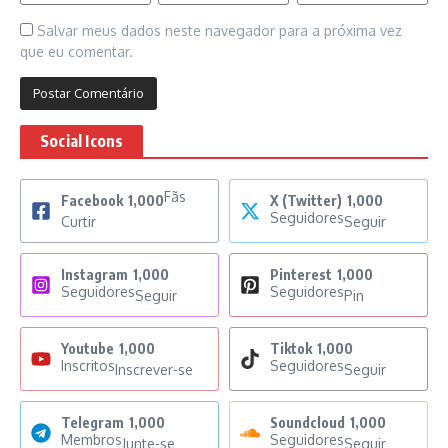
Salvar meus dados neste navegador para a próxima vez
que eu comentar.
Social Icons
Fãs
Facebook
1,000
X (Twitter)
1,000
Seguidores
Curtir
Seguir
Instagram
1,000
Pinterest
1,000
Seguidores
Seguidores
Seguir
Pin
Youtube
1,000
Tiktok
1,000
Inscritos
Seguidores
Inscrever-se
Seguir
Telegram
1,000
Soundcloud
1,000
Membros
Seguidores
Junte-se
Seguir