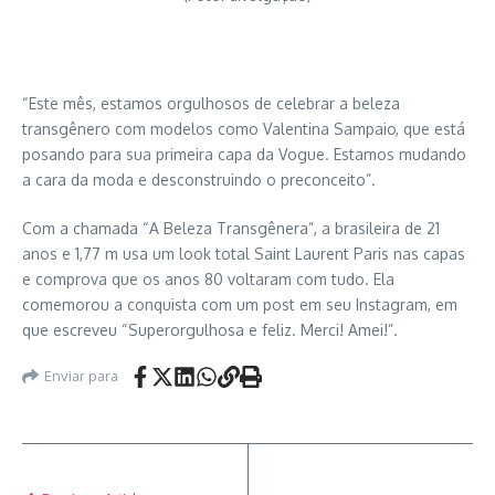
“Este mês, estamos orgulhosos de celebrar a beleza
transgênero com modelos como Valentina Sampaio, que está
posando para sua primeira capa da Vogue. Estamos mudando
a cara da moda e desconstruindo o preconceito”.
Com a chamada “A Beleza Transgênera”, a brasileira de 21
anos e 1,77 m usa um look total Saint Laurent Paris nas capas
e comprova que os anos 80 voltaram com tudo. Ela
comemorou a conquista com um post em seu Instagram, em
que escreveu “Superorgulhosa e feliz. Merci! Amei!”.
Enviar para