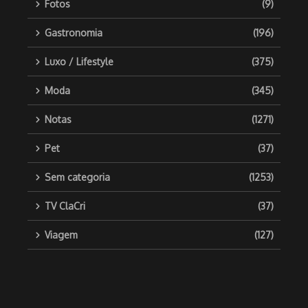
Fotos
(9)
Gastronomia
(196)
Luxo / Lifestyle
(375)
Moda
(345)
Notas
(1271)
Pet
(37)
Sem categoria
(1253)
TV ClaCri
(37)
Viagem
(127)