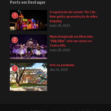
Posts em Destaque
O espetáculo do Castelo “Rá-Tim-
1
Bum ganha apresentação de video
mapping
maio 28, 2025
Musical inspirado em Elton John,
2
“Billy Elliot” está em cartaz no
Teatro Alfa
maio 28, 2025
Arte na pandemia
3
dez 14, 2020