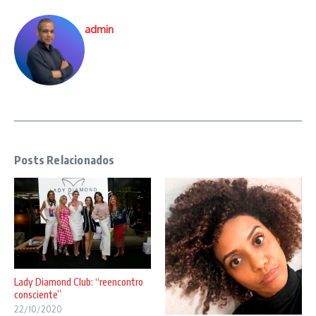
admin
Posts Relacionados
Lady Diamond Club: “reencontro
consciente”
22/10/2020