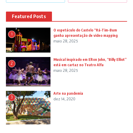
Featured Posts
O espetáculo do Castelo “Rá-Tim-Bum
1
ganha apresentação de video mapping
maio 28, 2025
Musical inspirado em Elton John, “Billy Elliot”
2
está em cartaz no Teatro Alfa
maio 28, 2025
Arte na pandemia
3
dez 14, 2020