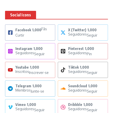
Social Icons
Fãs
Facebook
1,000
X (Twitter)
1,000
Seguidores
Curtir
Seguir
Instagram
1,000
Pinterest
1,000
Seguidores
Seguidores
Seguir
Pin
Youtube
1,000
Tiktok
1,000
Inscritos
Seguidores
Inscrever-se
Seguir
Telegram
1,000
Soundcloud
1,000
Membros
Seguidores
Junte-se
Seguir
Vimeo
1,000
Dribbble
1,000
Seguidores
Seguidores
Seguir
Seguir