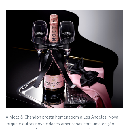
A Moët & Chandon presta homenagem a Los Angeles, Nova
Iorque e outras nove cidades americanas com uma edição