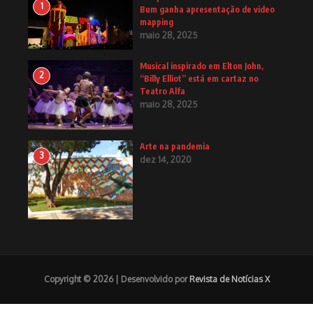
1
Bum ganha apresentação de video
mapping
maio 28, 2025
Musical inspirado em Elton John,
2
“Billy Elliot” está em cartaz no
Teatro Alfa
maio 28, 2025
Arte na pandemia
3
dez 14, 2020
Copyright © 2026 | Desenvolvido por
Revista de Notícias X