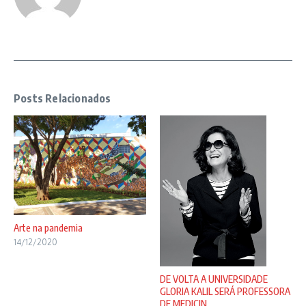
Posts Relacionados
Arte na pandemia
14/12/2020
DE VOLTA A UNIVERSIDADE
GLORIA KALIL SERÁ PROFESSORA
DE MEDICIN ...