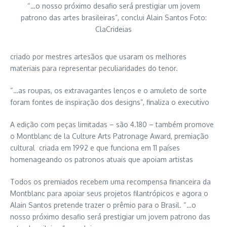
“…o nosso próximo desafio será prestigiar um jovem
patrono das artes brasileiras”, conclui Alain Santos Foto:
ClaCrideias
criado por mestres artesãos que usaram os melhores
materiais para representar peculiaridades do tenor.
“…as roupas, os extravagantes lenços e o amuleto de sorte
foram fontes de inspiração dos designs”, finaliza o executivo
A edição com peças limitadas – são 4.180 – também promove
o Montblanc de la Culture Arts Patronage Award, premiação
cultural criada em 1992 e que funciona em 11 países
homenageando os patronos atuais que apoiam artistas
Todos os premiados recebem uma recompensa financeira da
Montblanc para apoiar seus projetos filantrópicos e agora o
Alain Santos pretende trazer o prêmio para o Brasil. “…o
nosso próximo desafio será prestigiar um jovem patrono das