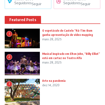
Seguidores
Seguidores
Seguir
Seguir
Featured Posts
O espetáculo do Castelo “Rá-Tim-Bum
1
ganha apresentação de video mapping
maio 28, 2025
Musical inspirado em Elton John, “Billy Elliot”
2
está em cartaz no Teatro Alfa
maio 28, 2025
Arte na pandemia
3
dez 14, 2020