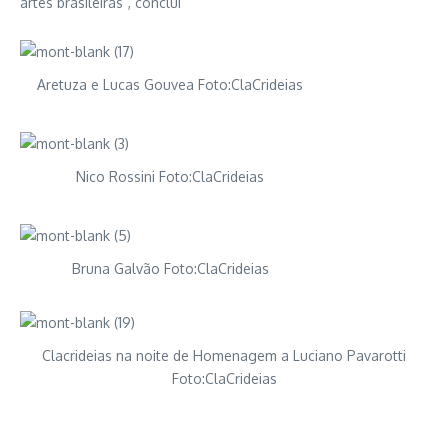
artes brasileiras”, conclui
Aretuza e Lucas Gouvea Foto:ClaCrideias
Nico Rossini Foto:ClaCrideias
Bruna Galvão Foto:ClaCrideias
Clacrideias na noite de Homenagem a Luciano Pavarotti
Foto:ClaCrideias