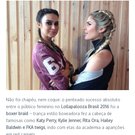
Não foi chapéu, nem coque: o penteado sucesso absoluto
entre o público feminino no
Lollapalooza Brasil 2016
foi a
boxer braid
– trança estilo boxeadora fez a cabeça de
famosas como
Katy Perry, Kylie Jenner, Rita Ora, Hailey
Baldwin e FKA twigs
, indo com elas da academia a aparições
em red carpets.