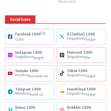
28/04/2020
Social Icons
Fãs
Facebook
1,000
X (Twitter)
1,000
Seguidores
Curtir
Seguir
Instagram
1,000
Pinterest
1,000
Seguidores
Seguidores
Seguir
Pin
Youtube
1,000
Tiktok
1,000
Inscritos
Seguidores
Inscrever-se
Seguir
Telegram
1,000
Soundcloud
1,000
Membros
Seguidores
Junte-se
Seguir
Vimeo
1,000
Dribbble
1,000