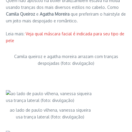
Quem não apostou na boxer braid,também estava na moda
usando tranças dos mais diversos estilos no cabelo. Como
Camila Queiroz
e
Agatha Moreira
que preferiram o hairstyle de
um jeito mais despojado e romântico.
Leia mais:
Veja qual máscara facial é indicada para seu tipo de
pele
Camila queiroz e agatha moreira arrazam com tranças
despojadas (foto: divulgação)
ao lado de paulo vilhena, vanessa siqueira
usa trança lateral (foto: divulgação)