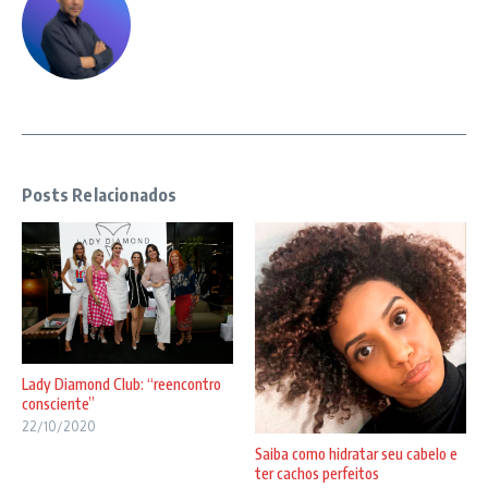
Posts Relacionados
Lady Diamond Club: “reencontro
consciente”
22/10/2020
Saiba como hidratar seu cabelo e
ter cachos perfeitos