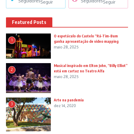
Seguidores
Seguidores
Seguir
Seguir
Featured Posts
O espetáculo do Castelo “Rá-Tim-Bum
1
ganha apresentação de video mapping
maio 28, 2025
Musical inspirado em Elton John, “Billy Elliot”
2
está em cartaz no Teatro Alfa
maio 28, 2025
Arte na pandemia
3
dez 14, 2020