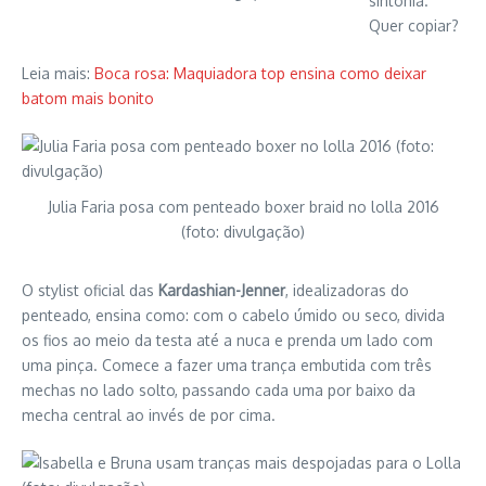
sintonia.
Quer copiar?
Leia mais:
Boca rosa: Maquiadora top ensina como deixar
batom mais bonito
Julia Faria posa com penteado boxer braid no lolla 2016
(foto: divulgação)
O stylist oficial das
Kardashian-Jenner
, idealizadoras do
penteado, ensina como: com o cabelo úmido ou seco, divida
os fios ao meio da testa até a nuca e prenda um lado com
uma pinça. Comece a fazer uma trança embutida com três
mechas no lado solto, passando cada uma por baixo da
mecha central ao invés de por cima.