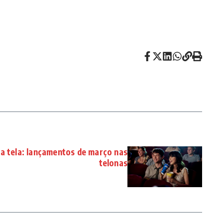
na tela: lançamentos de março nas
telonas