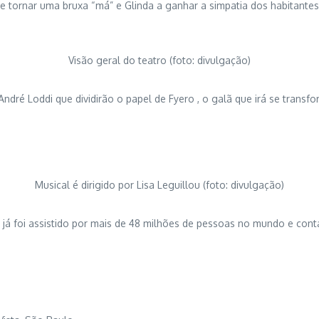
e tornar uma bruxa “má” e Glinda a ganhar a simpatia dos habitantes
Visão geral do teatro (foto: divulgação)
ndré Loddi que dividirão o papel de Fyero , o galã que irá se trans
Musical é dirigido por Lisa Leguillou (foto: divulgação)
o já foi assistido por mais de 48 milhões de pessoas no mundo e co