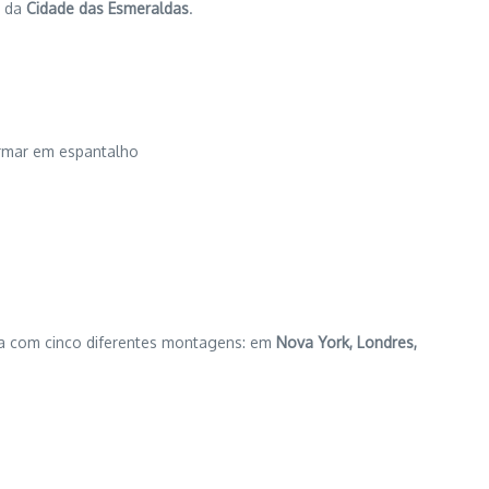
 da
Cidade das Esmeraldas
.
formar em espantalho
nta com cinco diferentes montagens: em
Nova York, Londres,