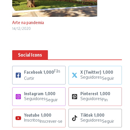
Arte na pandemia
14/12/2020
Social Icons
Fãs
Facebook
1,000
X (Twitter)
1,000
Seguidores
Curtir
Seguir
Instagram
1,000
Pinterest
1,000
Seguidores
Seguidores
Seguir
Pin
Youtube
1,000
Tiktok
1,000
Inscritos
Seguidores
Inscrever-se
Seguir