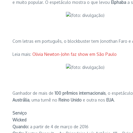
e muito popular. O espetáculo mostra o que levou
Elphaba
a s
Com letras em português, o blockbuster tem Jonothan Faro e A
Leia mais:
Olivia Newton-John faz show em São Paulo
Ganhador de mais de
100 prêmios internacionais
, o espetácul
Austrália
, uma turnê no
Reino Unido
e outra nos
EUA
.
Serviço
Wicked
Quando:
a partir de 4 de março de 2016