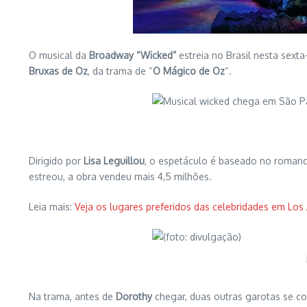
O musical da
Broadway “Wicked”
estreia no Brasil nesta sexta-
Bruxas de Oz
, da trama de “
O Mágico de Oz
“.
Dirigido por
Lisa Leguillou
, o espetáculo é baseado no romanc
estreou, a obra vendeu mais 4,5 milhões.
Leia mais:
Veja os lugares preferidos das celebridades em Los
Na trama, antes de
Dorothy
chegar, duas outras garotas se c