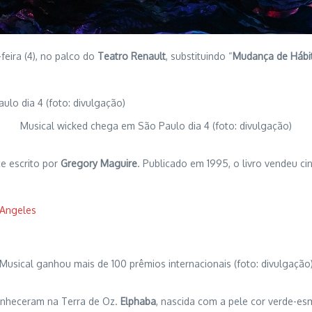
feira (4), no palco do
Teatro Renault
, substituindo “
Mudança de Hábi
Musical wicked chega em São Paulo dia 4 (foto: divulgação)
e escrito por
Gregory Maguire
. Publicado em 1995, o livro vendeu ci
 Angeles
Musical ganhou mais de 100 prêmios internacionais (foto: divulgação
onheceram na Terra de Oz.
Elphaba
, nascida com a pele cor verde-es