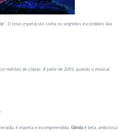
to
“. O novo espetáculo conta os segredos escondidos das
nco milhões de cópias. A partir de 2003, quando o musical
)
meralda, é esperta e incompreendida.
Glinda
é bela, ambiciosa