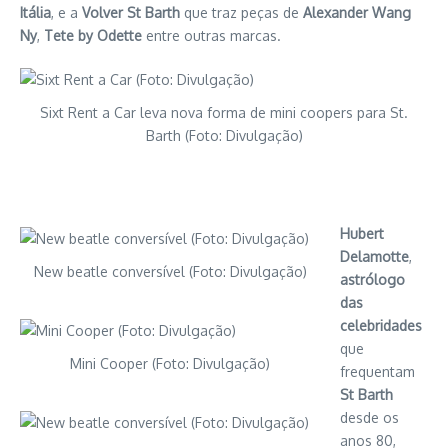
Itália
, e a
Volver St Barth
que traz peças de
Alexander Wang
Ny
,
Tete by Odette
entre outras marcas.
Sixt Rent a Car leva nova forma de mini coopers para St.
Barth (Foto: Divulgação)
Hubert
Delamotte
,
New beatle conversível (Foto: Divulgação)
astrólogo
das
celebridades
que
Mini Cooper (Foto: Divulgação)
frequentam
St Barth
desde os
anos 80,