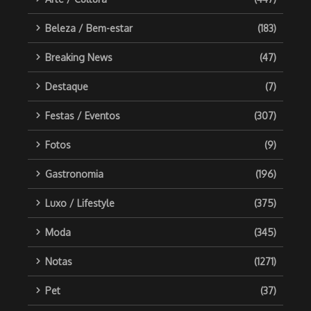
Beleza / Bem-estar
(183)
Breaking News
(47)
Destaque
(7)
Festas / Eventos
(307)
Fotos
(9)
Gastronomia
(196)
Luxo / Lifestyle
(375)
Moda
(345)
Notas
(1271)
Pet
(37)