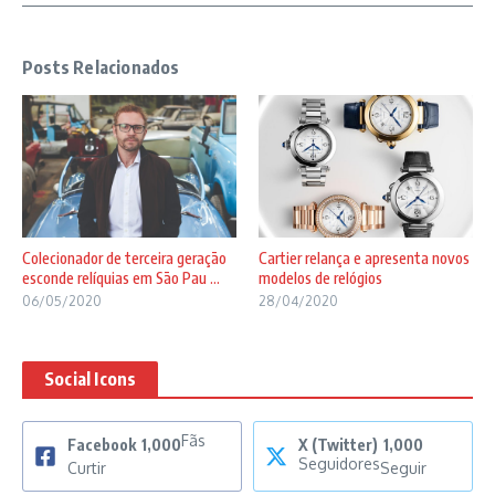
Posts Relacionados
Colecionador de terceira geração
Cartier relança e apresenta novos
esconde relíquias em São Pau ...
modelos de relógios
06/05/2020
28/04/2020
Social Icons
Fãs
Facebook
1,000
X (Twitter)
1,000
Seguidores
Curtir
Seguir