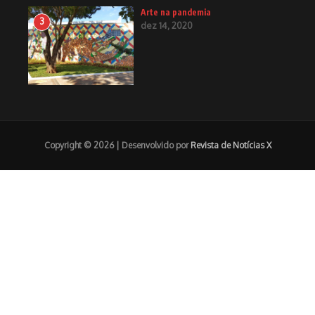
Arte na pandemia
3
dez 14, 2020
Copyright © 2026 | Desenvolvido por
Revista de Notícias X