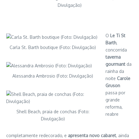
Divulgação)
O
Le Ti St
Barth
,
Carla St. Barth boutique (Foto: Divulgação)
concorrida
taverna
gourmant
da
rainha da
Alessandra Ambrosio (Foto: Divulgação)
noite
Carole
Gruson
passa por
grande
reforma,
Shell Beach, praia de conchas (Foto:
reabre
Divulgação)
completamente redecorado, e
apresenta novo cabaret
, ainda