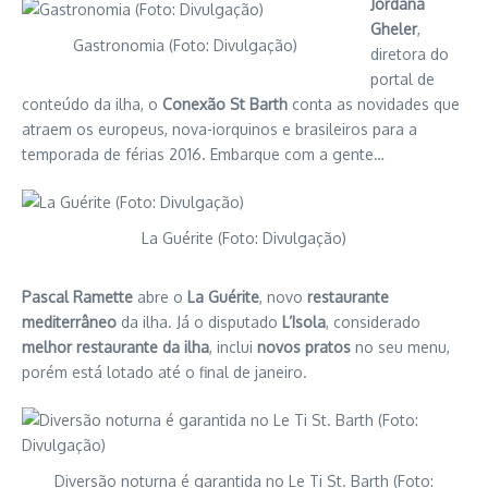
Jordana
Gheler
,
Gastronomia (Foto: Divulgação)
diretora do
portal de
conteúdo da ilha, o
Conexão St Barth
conta as novidades que
atraem os europeus, nova-iorquinos e brasileiros para a
temporada de férias 2016. Embarque com a gente…
La Guérite (Foto: Divulgação)
Pascal Ramette
abre o
La Guérite
, novo
restaurante
mediterrâneo
da ilha. Já o disputado
L’Isola
, considerado
melhor restaurante da ilha
, inclui
novos pratos
no seu menu,
porém está lotado até o final de janeiro.
Diversão noturna é garantida no Le Ti St. Barth (Foto: