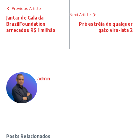
Previous Article
Next Article
Jantar de Gala da
BrazilFoundation
Pré estréia do qualquer
arrecadou R$ 1 milhão
gato vira-lata 2
admin
Posts Relacionados