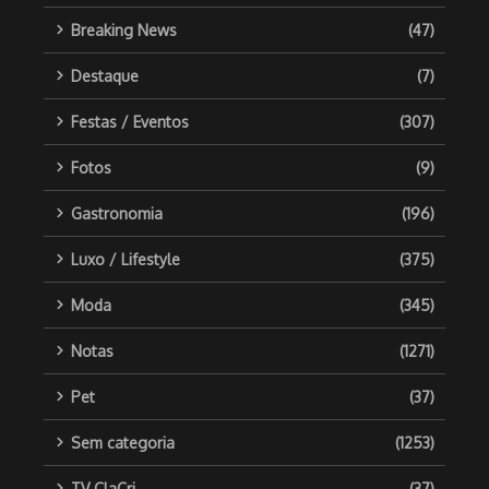
Breaking News
(47)
Destaque
(7)
Festas / Eventos
(307)
Fotos
(9)
Gastronomia
(196)
Luxo / Lifestyle
(375)
Moda
(345)
Notas
(1271)
Pet
(37)
Sem categoria
(1253)
TV ClaCri
(37)