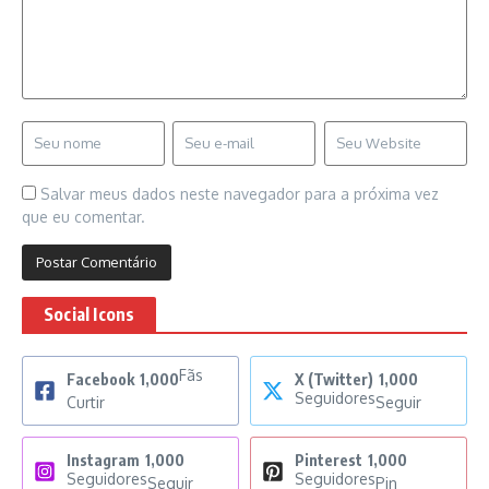
Salvar meus dados neste navegador para a próxima vez
que eu comentar.
Social Icons
Fãs
Facebook
1,000
X (Twitter)
1,000
Seguidores
Curtir
Seguir
Instagram
1,000
Pinterest
1,000
Seguidores
Seguidores
Seguir
Pin