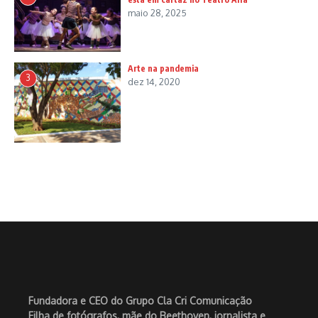
maio 28, 2025
Arte na pandemia
3
dez 14, 2020
Fundadora e CEO do Grupo Cla Cri Comunicação
Filha de fotógrafos, mãe do Beethoven, jornalista e