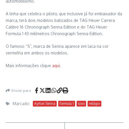
automobilismo.
A linha que celebra o piloto, que inclusive já foi embaixador da
marca, terá dois modelos batizados de TAG Heuer Carrera
Calibre 16 Chronograph Senna Edition e do TAG Heuer
Formula 1 43 milímetros Chronograph Senna Edition.
O famoso “S”, marca de Senna aparece em laca na cor
vermelha em ambos os modelos.
Mais informações clique
aqui
.
Enviar para
Marcado:
Ayrton Senna
formula 1
luxo
relógio