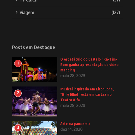
Viagem
(127)
Posts em Destaque
O espetáculo do Castelo “Rá-Tim-
1
Bum ganha apresentação de video
mapping
maio 28, 2025
Musical inspirado em Elton John,
2
“Billy Elliot” está em cartaz no
Teatro Alfa
maio 28, 2025
Arte na pandemia
3
dez 14, 2020