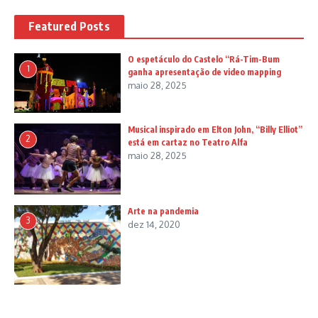
Featured Posts
O espetáculo do Castelo “Rá-Tim-Bum
1
ganha apresentação de video mapping
maio 28, 2025
Musical inspirado em Elton John, “Billy Elliot”
2
está em cartaz no Teatro Alfa
maio 28, 2025
Arte na pandemia
3
dez 14, 2020