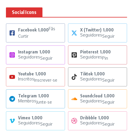
Social Icons
Fãs
Facebook
1,000
X (Twitter)
1,000
Seguidores
Curtir
Seguir
Instagram
1,000
Pinterest
1,000
Seguidores
Seguidores
Seguir
Pin
Youtube
1,000
Tiktok
1,000
Inscritos
Seguidores
Inscrever-se
Seguir
Telegram
1,000
Soundcloud
1,000
Membros
Seguidores
Junte-se
Seguir
Vimeo
1,000
Dribbble
1,000
Seguidores
Seguidores
Seguir
Seguir