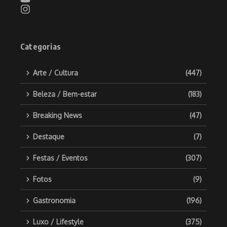
Categorias
Arte / Cultura
(447)
Beleza / Bem-estar
(183)
Breaking News
(47)
Destaque
(7)
Festas / Eventos
(307)
Fotos
(9)
Gastronomia
(196)
Luxo / Lifestyle
(375)