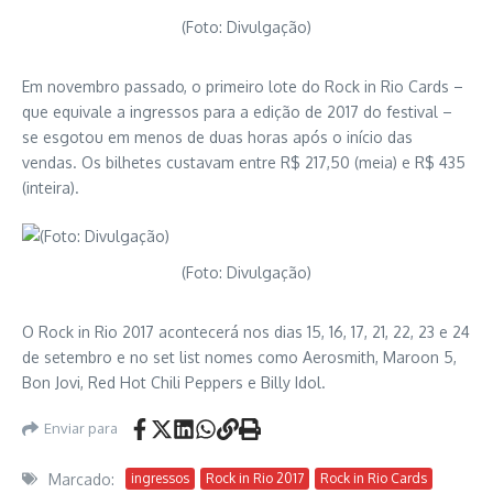
(Foto: Divulgação)
Em novembro passado, o primeiro lote do Rock in Rio Cards –
que equivale a ingressos para a edição de 2017 do festival –
se esgotou em menos de duas horas após o início das
vendas. Os bilhetes custavam entre R$ 217,50 (meia) e R$ 435
(inteira).
(Foto: Divulgação)
O Rock in Rio 2017 acontecerá nos dias 15, 16, 17, 21, 22, 23 e 24
de setembro e no set list nomes como Aerosmith, Maroon 5,
Bon Jovi, Red Hot Chili Peppers e Billy Idol.
Enviar para
Marcado:
ingressos
Rock in Rio 2017
Rock in Rio Cards