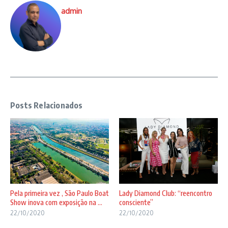
admin
Posts Relacionados
Pela primeira vez , São Paulo Boat
Lady Diamond Club: “reencontro
Show inova com exposição na ...
consciente”
22/10/2020
22/10/2020