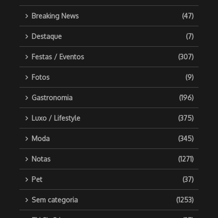
Breaking News
(47)
Destaque
(7)
Festas / Eventos
(307)
Fotos
(9)
Gastronomia
(196)
Luxo / Lifestyle
(375)
Moda
(345)
Notas
(1271)
Pet
(37)
Sem categoria
(1253)