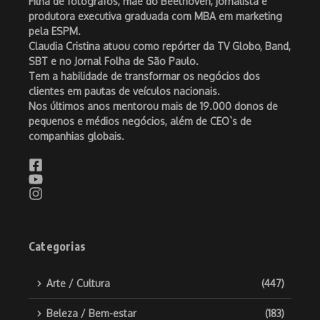
Filha de fotógrafos, mãe do Beethoven, jornalista e
produtora executiva graduada com MBA em marketing
pela ESPM.
Claudia Cristina atuou como repórter da TV Globo, Band,
SBT e no Jornal Folha de São Paulo.
Tem a habilidade de transformar os negócios dos
clientes em pautas de veículos nacionais.
Nos últimos anos mentorou mais de 19.000 donos de
pequenos e médios negócios, além de CEO`s de
companhias globais.
Categorias
Arte / Cultura
(447)
Beleza / Bem-estar
(183)