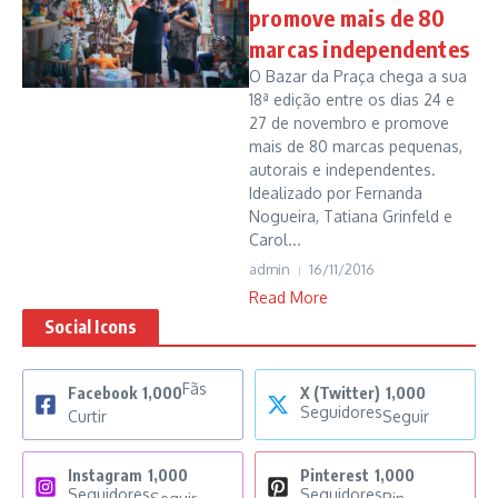
promove mais de 80
marcas independentes
O Bazar da Praça chega a sua
18ª edição entre os dias 24 e
27 de novembro e promove
mais de 80 marcas pequenas,
autorais e independentes.
Idealizado por Fernanda
Nogueira, Tatiana Grinfeld e
Carol...
admin
16/11/2016
Read More
Social Icons
Fãs
Facebook
1,000
X (Twitter)
1,000
Seguidores
Curtir
Seguir
Instagram
1,000
Pinterest
1,000
Seguidores
Seguidores