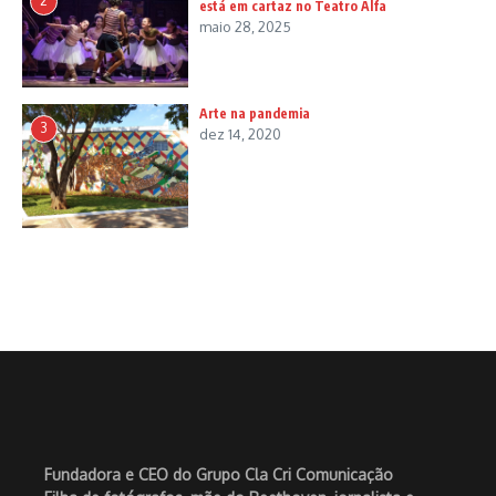
2
está em cartaz no Teatro Alfa
maio 28, 2025
Arte na pandemia
3
dez 14, 2020
Fundadora e CEO do Grupo Cla Cri Comunicação