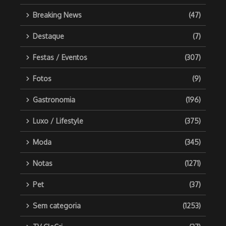
Breaking News
(47)
Destaque
(7)
Festas / Eventos
(307)
Fotos
(9)
Gastronomia
(196)
Luxo / Lifestyle
(375)
Moda
(345)
Notas
(1271)
Pet
(37)
Sem categoria
(1253)