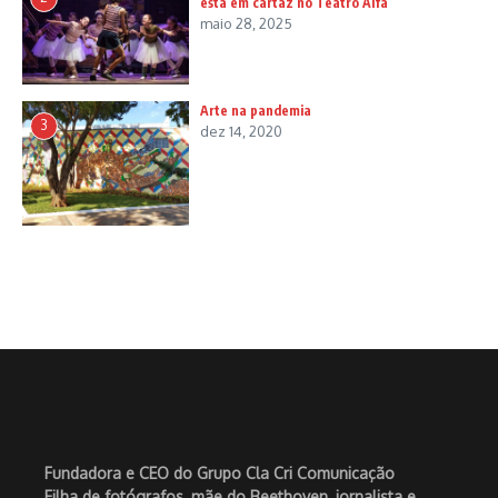
está em cartaz no Teatro Alfa
maio 28, 2025
Arte na pandemia
3
dez 14, 2020
Fundadora e CEO do Grupo Cla Cri Comunicação
Filha de fotógrafos, mãe do Beethoven, jornalista e