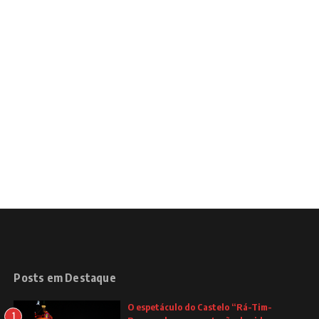
Posts em Destaque
O espetáculo do Castelo “Rá-Tim-
1