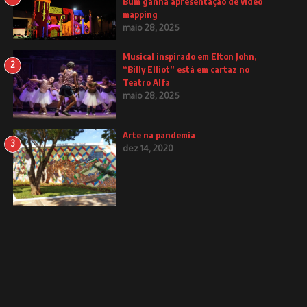
Bum ganha apresentação de video
mapping
maio 28, 2025
Musical inspirado em Elton John,
2
“Billy Elliot” está em cartaz no
Teatro Alfa
maio 28, 2025
Arte na pandemia
3
dez 14, 2020