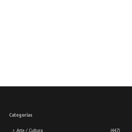
Categorias
Arte / Cultura
(447)