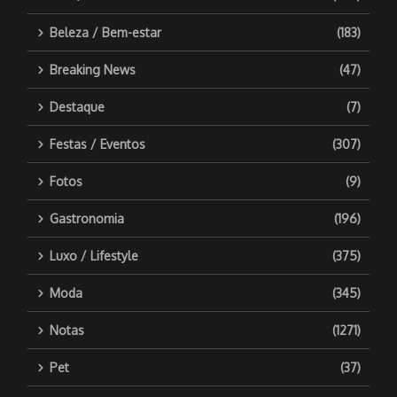
Beleza / Bem-estar
(183)
Breaking News
(47)
Destaque
(7)
Festas / Eventos
(307)
Fotos
(9)
Gastronomia
(196)
Luxo / Lifestyle
(375)
Moda
(345)
Notas
(1271)
Pet
(37)