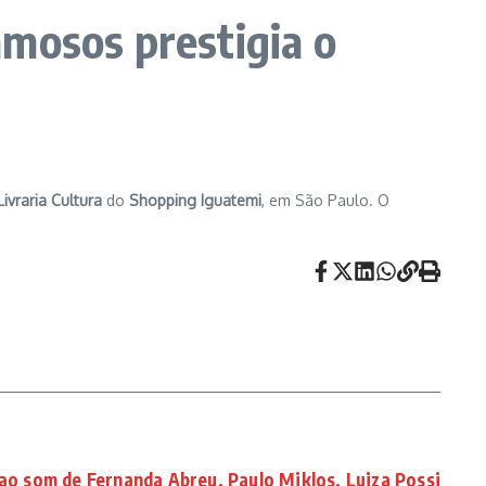
amosos prestigia o
Livraria Cultura
do
Shopping Iguatemi
, em São Paulo. O
 ao som de Fernanda Abreu, Paulo Miklos, Luiza Possi