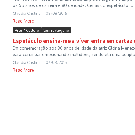
os 55 anos de carreira e 80 de idade. Cenas do espetáculo ...
Claudia Cristina
08/08/2015
Read More
Arte / Cultura
Sem categoria
Espetáculo ensina-me a viver entra em cartaz
Em comemoração aos 80 anos de idade da atriz Glória Meneze
para continuar emocionando multidões, sendo ela uma adapta
Claudia Cristina
07/08/2015
Read More