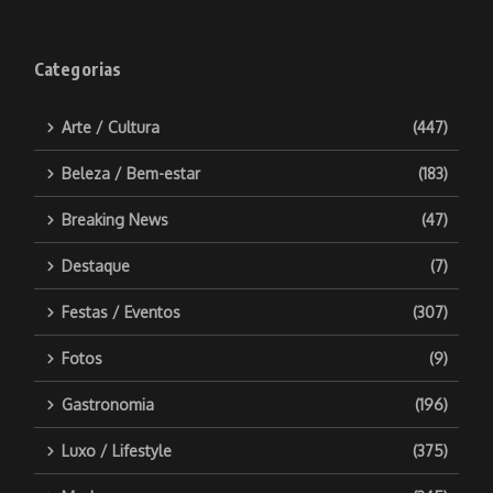
Categorias
Arte / Cultura
(447)
Beleza / Bem-estar
(183)
Breaking News
(47)
Destaque
(7)
Festas / Eventos
(307)
Fotos
(9)
Gastronomia
(196)
Luxo / Lifestyle
(375)