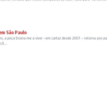
 em São Paulo
s, a peça Ensina-me a viver –em cartaz desde 2007 – retorna aos p
çã...