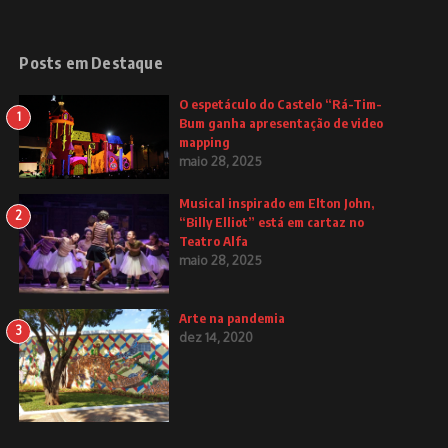
Posts em Destaque
O espetáculo do Castelo “Rá-Tim-
1
Bum ganha apresentação de video
mapping
maio 28, 2025
Musical inspirado em Elton John,
2
“Billy Elliot” está em cartaz no
Teatro Alfa
maio 28, 2025
Arte na pandemia
3
dez 14, 2020