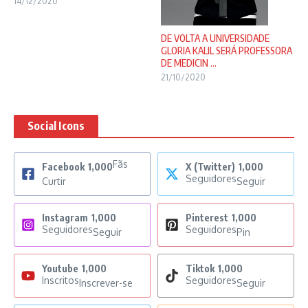
14/12/2020
DE VOLTA A UNIVERSIDADE
GLORIA KALIL SERÁ PROFESSORA
DE MEDICIN ...
21/10/2020
Social Icons
Fãs
Facebook
1,000
X (Twitter)
1,000
Seguidores
Curtir
Seguir
Instagram
1,000
Pinterest
1,000
Seguidores
Seguidores
Seguir
Pin
Youtube
1,000
Tiktok
1,000
Inscritos
Seguidores
Inscrever-se
Seguir