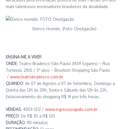
mais talentosos encenadores brasileiros da atualidade.
Elenco reunido. (Foto: Divulgação)
ENSINA-ME A VIVER
ONDE
: Teatro Bradesco São Paulo (1439 lugares) – Rua
Turiassú, 2100 / 3º piso – Bourbon Shopping São Paulo
/
www.teatrobradesco.com.br
QUANDO
: de 07 de Agosto a 07 de Setembro,. Domingo a
Quinta das 12h às 20h, Sexta e Sábado das 12h às 22h.
Estacionamento do shopping R$ 14 por três horas.
VENDAS
: 4003-1212 /
www.ingressorapido.com.br
PREÇO
: De R$ 30 a R$ 120
DURAÇÃO
: 110 minutos