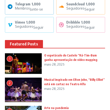
Telegram
1,000
Soundcloud
1,000
Membros
Seguidores
Junte-se
Seguir
Vimeo
1,000
Dribbble
1,000
Seguidores
Seguidores
Seguir
Seguir
Featured Posts
O espetáculo do Castelo “Rá-Tim-Bum
1
ganha apresentação de video mapping
maio 28, 2025
Musical inspirado em Elton John, “Billy Elliot”
2
está em cartaz no Teatro Alfa
maio 28, 2025
Arte na pandemia