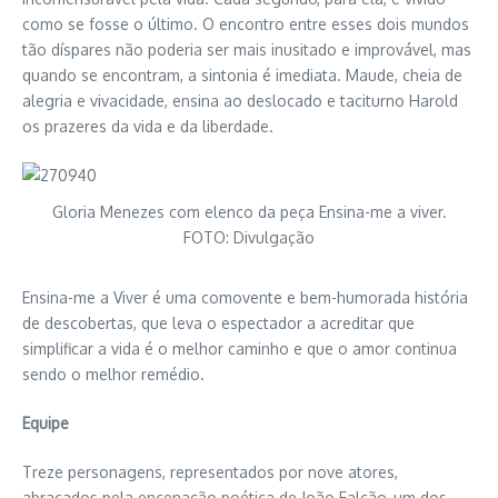
como se fosse o último. O encontro entre esses dois mundos
tão díspares não poderia ser mais inusitado e improvável, mas
quando se encontram, a sintonia é imediata. Maude, cheia de
alegria e vivacidade, ensina ao deslocado e taciturno Harold
os prazeres da vida e da liberdade.
Gloria Menezes com elenco da peça Ensina-me a viver.
FOTO: Divulgação
Ensina-me a Viver é uma comovente e bem-humorada história
de descobertas, que leva o espectador a acreditar que
simplificar a vida é o melhor caminho e que o amor continua
sendo o melhor remédio.
Equipe
Treze personagens, representados por nove atores,
abraçados pela encenação poética de João Falcão, um dos