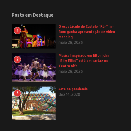
Posts em Destaque
O espetáculo do Castelo “Rá-Tim-
1
Bum ganha apresentação de video
mapping
maio 28, 2025
Musical inspirado em Elton John,
2
“Billy Elliot” está em cartaz no
Teatro Alfa
maio 28, 2025
Arte na pandemia
3
dez 14, 2020