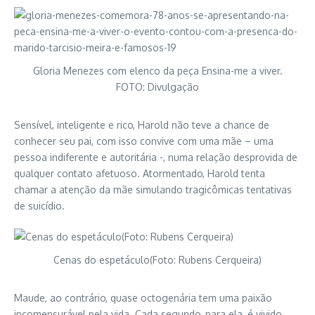
Gloria Menezes com elenco da peça Ensina-me a viver.
FOTO: Divulgação
Sensível, inteligente e rico, Harold não teve a chance de
conhecer seu pai, com isso convive com uma mãe – uma
pessoa indiferente e autoritária -, numa relação desprovida de
qualquer contato afetuoso. Atormentado, Harold tenta
chamar a atenção da mãe simulando tragicômicas tentativas
de suicídio.
Cenas do espetáculo(Foto: Rubens Cerqueira)
Maude, ao contrário, quase octogenária tem uma paixão
incomensurável pela vida. Cada segundo, para ela, é vivido