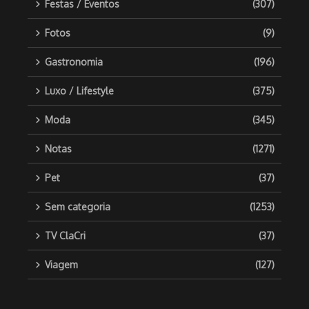
Festas / Eventos
(307)
Fotos
(9)
Gastronomia
(196)
Luxo / Lifestyle
(375)
Moda
(345)
Notas
(1271)
Pet
(37)
Sem categoria
(1253)
TV ClaCri
(37)
Viagem
(127)