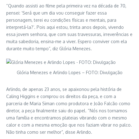
“Quando assisti ao filme pela primeira vez na década de 70,
pensei: ‘Será que um dia vou conseguir fazer essa
personagem, terei eu condições físicas e mentais, para
interpretá-la?’. Pois aqui estou, trinta anos depois, vivendo
essa jovem senhora, que com suas travessuras, irreverências e
muita sabedoria, ensina-me a viver. Espero conviver com ela
durante muito tempo”, diz Glória Menezes.
Glória Menezes e Arlindo Lopes – FOTO: Divulgação
Arlindo, de apenas 23 anos, se apaixonou pela história de
Caling Higgins e comprou os direitos da peça, e com a
parceria de Maria Siman como produtora e João Falcão como
diretor, a peça finalmente saiu do papel. “Nós nos tornamos
uma família e encontramos plateias vibrando com o mesmo
calor e com a mesma emoção que nos faziam vibrar no palco.
Não tinha como ser melhor”, disse Arlindo.