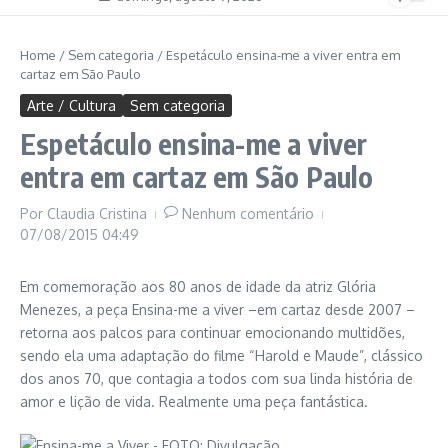
Home
/
Sem categoria
/
Espetáculo ensina-me a viver entra em
cartaz em São Paulo
Arte / Cultura
Sem categoria
Espetáculo ensina-me a viver
entra em cartaz em São Paulo
Por
Claudia Cristina
Nenhum comentário
07/08/2015
04:49
Em comemoração aos 80 anos de idade da atriz Glória
Menezes, a peça Ensina-me a viver –em cartaz desde 2007 –
retorna aos palcos para continuar emocionando multidões,
sendo ela uma adaptação do filme “Harold e Maude”, clássico
dos anos 70, que contagia a todos com sua linda história de
amor e lição de vida. Realmente uma peça fantástica.