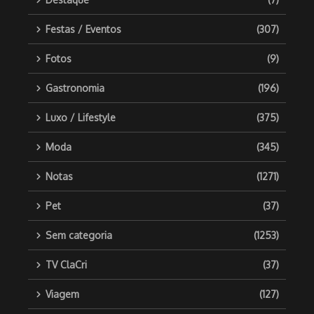
Festas / Eventos
(307)
Fotos
(9)
Gastronomia
(196)
Luxo / Lifestyle
(375)
Moda
(345)
Notas
(1271)
Pet
(37)
Sem categoria
(1253)
TV ClaCri
(37)
Viagem
(127)