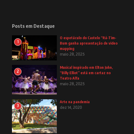
Posts em Destaque
O espetáculo do Castelo “Rá-Tim-
1
Bum ganha apresentação de video
mapping
maio 28, 2025
Musical inspirado em Elton John,
2
“Billy Elliot” está em cartaz no
Teatro Alfa
maio 28, 2025
Arte na pandemia
3
dez 14, 2020