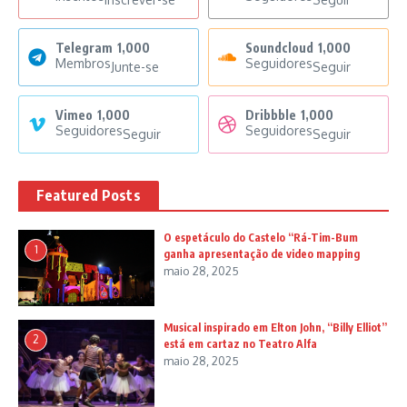
Telegram
1,000
Soundcloud
1,000
Membros
Seguidores
Junte-se
Seguir
Vimeo
1,000
Dribbble
1,000
Seguidores
Seguidores
Seguir
Seguir
Featured Posts
O espetáculo do Castelo “Rá-Tim-Bum
1
ganha apresentação de video mapping
maio 28, 2025
Musical inspirado em Elton John, “Billy Elliot”
2
está em cartaz no Teatro Alfa
maio 28, 2025