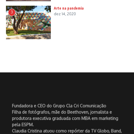
Arte na pandemia
3
dez 14, 2020
Fundadora e CEO do Grupo Cla Cri Comunicação
Filha de fotógrafos, mãe do Beethoven, jornalista e
produtora executiva graduada com MBA em marketing
pela ESPM.
Claudia Cristina atuou como repórter da TV Globo, Band,