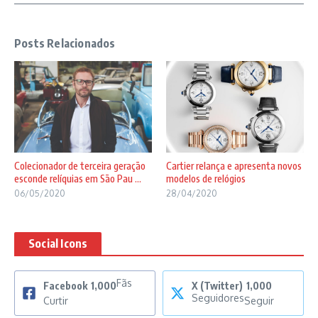
Posts Relacionados
Colecionador de terceira geração
Cartier relança e apresenta novos
esconde relíquias em São Pau ...
modelos de relógios
06/05/2020
28/04/2020
Social Icons
Fãs
Facebook
1,000
X (Twitter)
1,000
Seguidores
Curtir
Seguir