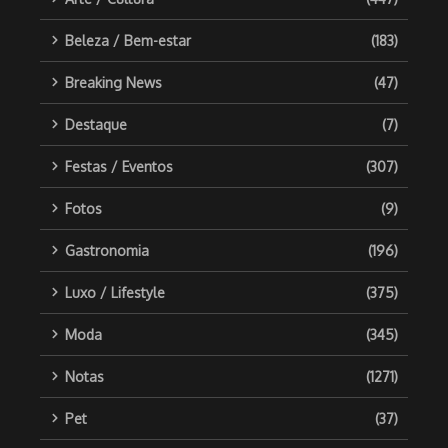
Beleza / Bem-estar
(183)
Breaking News
(47)
Destaque
(7)
Festas / Eventos
(307)
Fotos
(9)
Gastronomia
(196)
Luxo / Lifestyle
(375)
Moda
(345)
Notas
(1271)
Pet
(37)