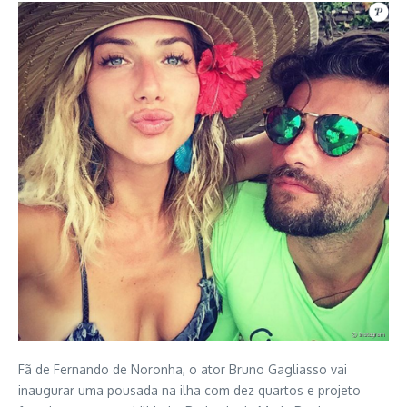
Fã de Fernando de Noronha, o ator Bruno Gagliasso vai
inaugurar uma pousada na ilha com dez quartos e projeto