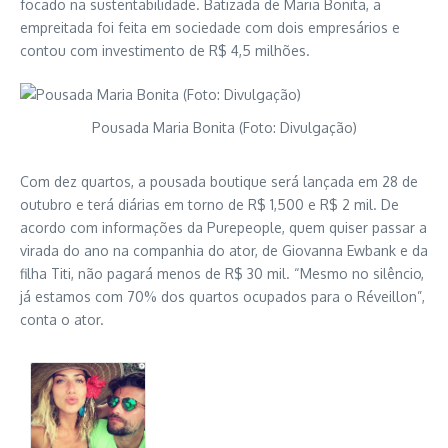
focado na sustentabilidade. Batizada de Maria Bonita, a
empreitada foi feita em sociedade com dois empresários e
contou com investimento de R$ 4,5 milhões.
Pousada Maria Bonita (Foto: Divulgação)
Com dez quartos, a pousada boutique será lançada em 28 de
outubro e terá diárias em torno de R$ 1,500 e R$ 2 mil. De
acordo com informações da Purepeople, quem quiser passar a
virada do ano na companhia do ator, de Giovanna Ewbank e da
filha Titi, não pagará menos de R$ 30 mil. “Mesmo no silêncio,
já estamos com 70% dos quartos ocupados para o Réveillon”,
conta o ator.