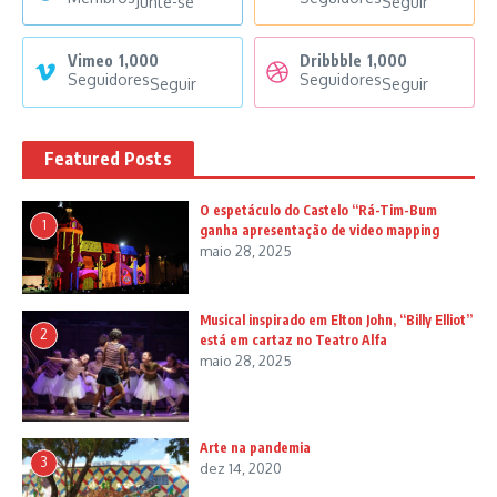
Junte-se
Seguir
Vimeo
1,000
Dribbble
1,000
Seguidores
Seguidores
Seguir
Seguir
Featured Posts
O espetáculo do Castelo “Rá-Tim-Bum
1
ganha apresentação de video mapping
maio 28, 2025
Musical inspirado em Elton John, “Billy Elliot”
2
está em cartaz no Teatro Alfa
maio 28, 2025
Arte na pandemia
3
dez 14, 2020