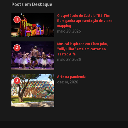
Posts em Destaque
O espetáculo do Castelo “Rá-Tim-
1
Bum ganha apresentação de video
mapping
maio 28, 2025
Musical inspirado em Elton John,
2
“Billy Elliot” está em cartaz no
Teatro Alfa
maio 28, 2025
Arte na pandemia
3
dez 14, 2020