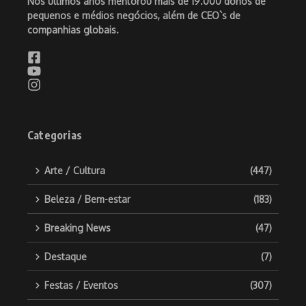
Nos últimos anos mentorou mais de 19.000 donos de
pequenos e médios negócios, além de CEO`s de
companhias globais.
Categorias
Arte / Cultura
(447)
Beleza / Bem-estar
(183)
Breaking News
(47)
Destaque
(7)
Festas / Eventos
(307)