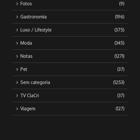
Fotos
(9)
Gastronomia
(196)
Luxo / Lifestyle
(375)
Moda
(345)
Notas
(1271)
Pet
(37)
Sem categoria
(1253)
TV ClaCri
(37)
Viagem
(127)