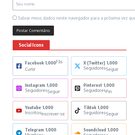
Salvar meus dados neste navegador para a próxima vez qu
Social Icons
Fãs
Facebook
1,000
X (Twitter)
1,000
Seguidores
Curtir
Seguir
Instagram
1,000
Pinterest
1,000
Seguidores
Seguidores
Seguir
Pin
Youtube
1,000
Tiktok
1,000
Inscritos
Seguidores
Inscrever-se
Seguir
Telegram
1,000
Soundcloud
1,000
Membros
Seguidores