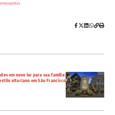
ermosJuntos
hões em novo lar para sua família:
estilo vitoriano em São Francisco