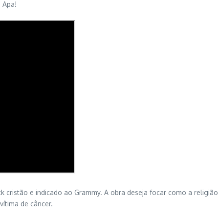
. Apa!
ck cristão e indicado ao Grammy. A obra deseja focar como a religião f
vítima de câncer.