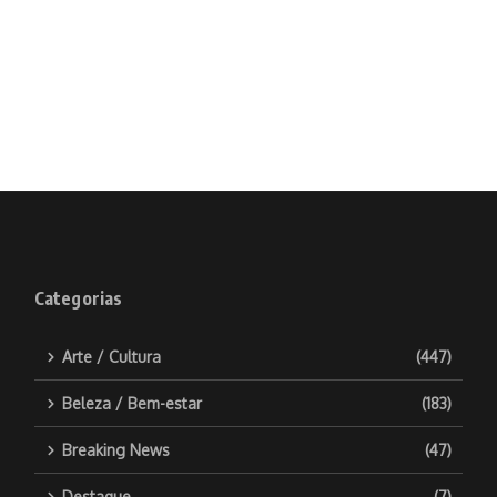
Categorias
Arte / Cultura
(447)
Beleza / Bem-estar
(183)
Breaking News
(47)
Destaque
(7)