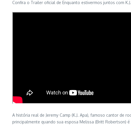
Confira o Trailer oficial de Enquanto estivermos juntos com K.J
A história real de Jeremy Camp (K.J. Apa), famoso cantor de ro
principalmente quando sua esposa Melissa (Britt Robertson) é 