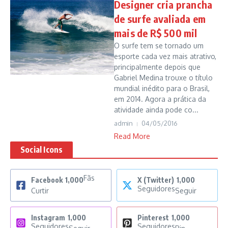
Designer cria prancha
de surfe avaliada em
mais de R$ 500 mil
O surfe tem se tornado um
esporte cada vez mais atrativo,
principalmente depois que
Gabriel Medina trouxe o título
mundial inédito para o Brasil,
em 2014. Agora a prática da
atividade ainda pode co...
admin
04/05/2016
Read More
Social Icons
Fãs
Facebook
1,000
X (Twitter)
1,000
Seguidores
Curtir
Seguir
Instagram
1,000
Pinterest
1,000
Seguidores
Seguidores