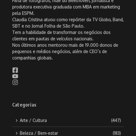
Filha de fotógrafos, mãe do Beethoven, jornalista e
produtora executiva graduada com MBA em marketing
pela ESPM.
Claudia Cristina atuou como repórter da TV Globo, Band,
SBT e no Jornal Folha de São Paulo.
Tem a habilidade de transformar os negócios dos
clientes em pautas de veículos nacionais.
Nos últimos anos mentorou mais de 19.000 donos de
pequenos e médios negócios, além de CEO`s de
companhias globais.
Categorias
Arte / Cultura
(447)
Beleza / Bem-estar
(183)