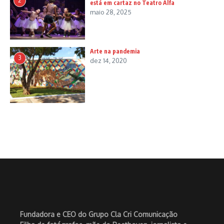
2
está em cartaz no Teatro Alfa
maio 28, 2025
Arte na pandemia
3
dez 14, 2020
Fundadora e CEO do Grupo Cla Cri Comunicação