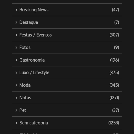
Breaking News
(47)
Destaque
(7)
Festas / Eventos
(307)
Fotos
(9)
Gastronomia
(196)
Luxo / Lifestyle
(375)
Moda
(345)
Notas
(1271)
Pet
(37)
Sem categoria
(1253)