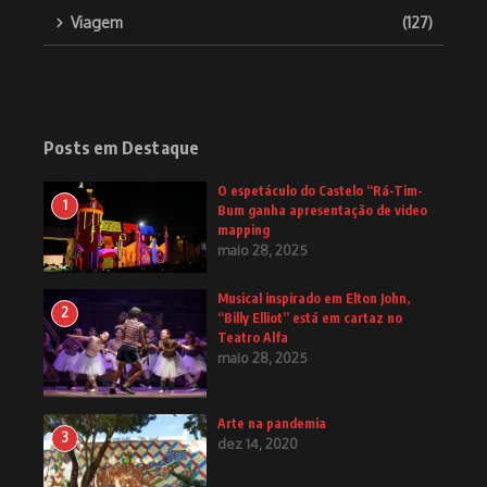
Viagem
(127)
Posts em Destaque
O espetáculo do Castelo “Rá-Tim-
1
Bum ganha apresentação de video
mapping
maio 28, 2025
Musical inspirado em Elton John,
2
“Billy Elliot” está em cartaz no
Teatro Alfa
maio 28, 2025
Arte na pandemia
3
dez 14, 2020