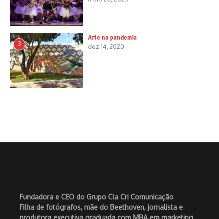
Arte na pandemia
3
dez 14, 2020
Fundadora e CEO do Grupo Cla Cri Comunicação
Filha de fotógrafos, mãe do Beethoven, jornalista e
produtora executiva graduada com MBA em marketing