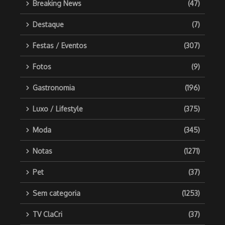
Breaking News
(47)
Destaque
(7)
Festas / Eventos
(307)
Fotos
(9)
Gastronomia
(196)
Luxo / Lifestyle
(375)
Moda
(345)
Notas
(1271)
Pet
(37)
Sem categoria
(1253)
TV ClaCri
(37)