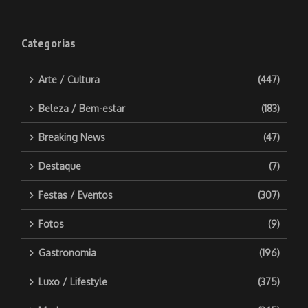
Categorias
Arte / Cultura
(447)
Beleza / Bem-estar
(183)
Breaking News
(47)
Destaque
(7)
Festas / Eventos
(307)
Fotos
(9)
Gastronomia
(196)
Luxo / Lifestyle
(375)