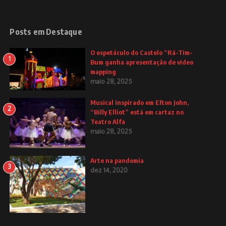
Posts em Destaque
O espetáculo do Castelo “Rá-Tim-
1
Bum ganha apresentação de video
mapping
maio 28, 2025
Musical inspirado em Elton John,
2
“Billy Elliot” está em cartaz no
Teatro Alfa
maio 28, 2025
Arte na pandemia
3
dez 14, 2020