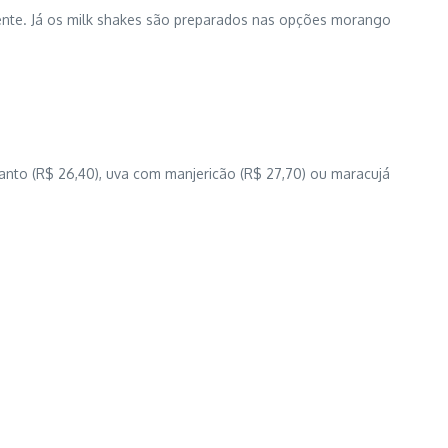
ente. Já os milk shakes são preparados nas opções morango
anto (R$ 26,40), uva com manjericão (R$ 27,70) ou maracujá