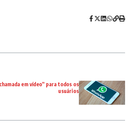
chamada em vídeo” para todos os
usuários