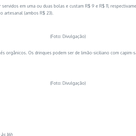
 servidos em uma ou duas bolas e custam R$ 9 e R$ 11, respectivam
co artesanal (ambos R$ 23).
(Foto: Divulgação)
és orgânicos. Os drinques podem ser de limão-siciliano com capim-s
(Foto: Divulgação)
 às 16h