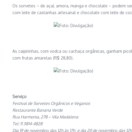
Os sorvetes – de açaí, amora, manga e chocolate – podem ser
com leite de castanhas artesanal e chocolate com leite de co
As caipirinhas, com vodca ou cachaça orgânicas, ganham picol
com frutas amarelas (R$ 28,80).
Serviço
Festival de Sorvetes Orgânicos e Veganos
Restaurante Banana Verde
Rua Harmonia, 278 – Vila Madalena
Tel: 11 3814-4828
Dia 19 de novembro, das 12h às 17h; e dia 20 de novembro, das 12h