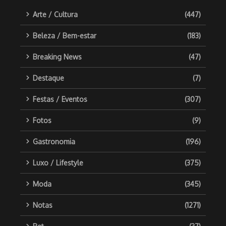
Arte / Cultura
(447)
Beleza / Bem-estar
(183)
Breaking News
(47)
Destaque
(7)
Festas / Eventos
(307)
Fotos
(9)
Gastronomia
(196)
Luxo / Lifestyle
(375)
Moda
(345)
Notas
(1271)