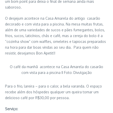
um bom point para deixa o final de semana ainda mais
saboroso.
O
desjejum
acontece na Casa Amarela do antigo casarão
decorado e com vista para a piscina. Na mesa muitas frutas,
além de uma variedades de sucos e pães fumegantes, bolos,
frios, sucos, laticínios, chás e café, mas a cereja do bolo é a
“cozinha show” com waffles, omeletes e tapiocas preparados
na hora para dar boas vindas ao seu dia. Para quem não
resistir, desejamos Bon Apetit!!
O café da manhã acontece na Casa Amarela do casarão
com vista para a piscina II Foto: Divulgação
Para o frio, lareira – para o calor, a bela varanda. O espaço
recebe além dos hóspedes qualquer um queira tomar um
delicioso café por R$30,00 por pessoa.
Serviço: