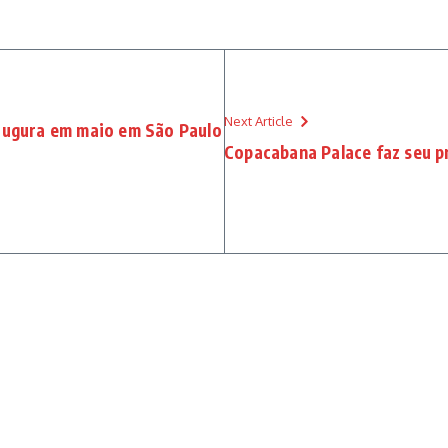
Next Article
naugura em maio em São Paulo
Copacabana Palace faz seu p