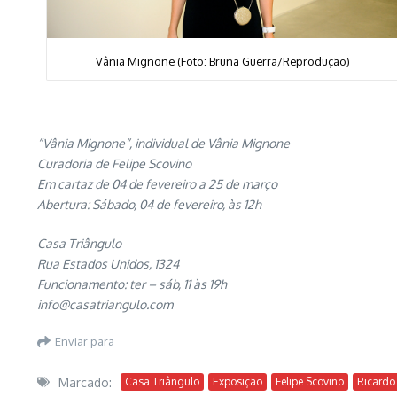
Vânia Mignone (Foto: Bruna Guerra/Reprodução)
“Vânia Mignone”, individual de Vânia Mignone
Curadoria de Felipe Scovino
Em cartaz de 04 de fevereiro a 25 de março
Abertura: Sábado, 04 de fevereiro, às 12h
Casa Triângulo
Rua Estados Unidos, 1324
Funcionamento: ter – sáb, 11 às 19h
info@casatriangulo.com
Enviar para
Marcado:
Casa Triângulo
Exposição
Felipe Scovino
Ricardo