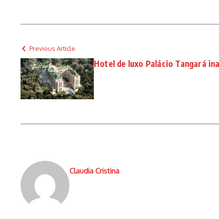
Previous Article
Hotel de luxo Palácio Tangará i
Claudia Cristina