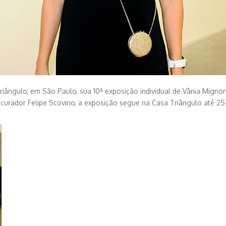
iângulo, em São Paulo, sua 10ª exposição individual de Vânia Mignone
o curador Felipe Scovino, a exposição segue na Casa Triângulo até 25