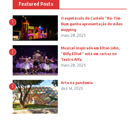
Featured Posts
O espetáculo do Castelo “Rá-Tim-
1
Bum ganha apresentação de video
mapping
maio 28, 2025
Musical inspirado em Elton John,
2
“Billy Elliot” está em cartaz no
Teatro Alfa
maio 28, 2025
Arte na pandemia
3
dez 14, 2020