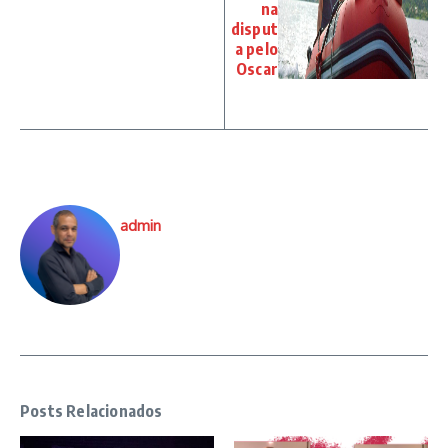
na
disput
a pelo
Oscar
admin
Posts Relacionados