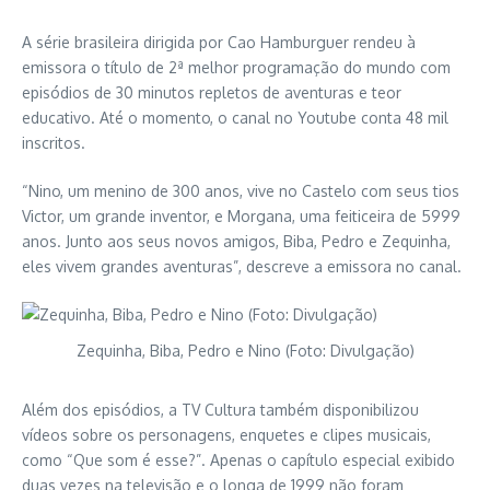
A série brasileira dirigida por Cao Hamburguer rendeu à
emissora o título de 2ª melhor programação do mundo com
episódios de 30 minutos repletos de aventuras e teor
educativo. Até o momento, o canal no Youtube conta 48 mil
inscritos.
“Nino, um menino de 300 anos, vive no Castelo com seus tios
Victor, um grande inventor, e Morgana, uma feiticeira de 5999
anos. Junto aos seus novos amigos, Biba, Pedro e Zequinha,
eles vivem grandes aventuras”, descreve a emissora no canal.
Zequinha, Biba, Pedro e Nino (Foto: Divulgação)
Além dos episódios, a TV Cultura também disponibilizou
vídeos sobre os personagens, enquetes e clipes musicais,
como “Que som é esse?”. Apenas o capítulo especial exibido
duas vezes na televisão e o longa de 1999 não foram