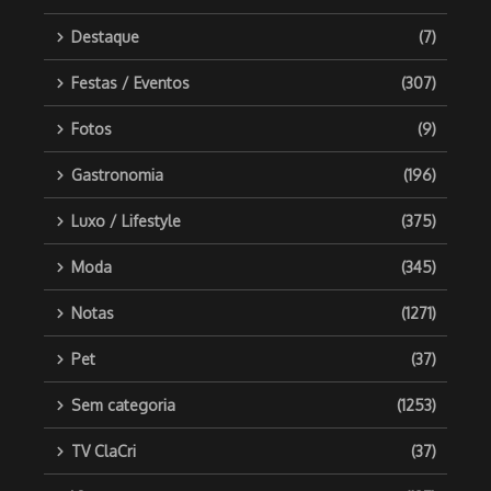
Destaque
(7)
Festas / Eventos
(307)
Fotos
(9)
Gastronomia
(196)
Luxo / Lifestyle
(375)
Moda
(345)
Notas
(1271)
Pet
(37)
Sem categoria
(1253)
TV ClaCri
(37)