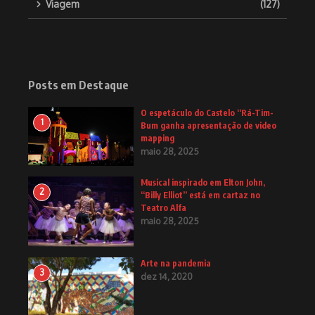
Viagem
(127)
Posts em Destaque
O espetáculo do Castelo “Rá-Tim-
1
Bum ganha apresentação de video
mapping
maio 28, 2025
Musical inspirado em Elton John,
2
“Billy Elliot” está em cartaz no
Teatro Alfa
maio 28, 2025
Arte na pandemia
3
dez 14, 2020