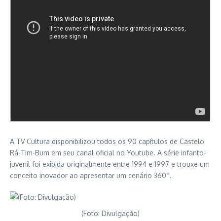
A TV Cultura disponibilizou todos os 90 capítulos de Castelo
Rá-Tim-Bum em seu canal oficial no Youtube. A série infanto-
juvenil foi exibida originalmente entre 1994 e 1997 e trouxe um
conceito inovador ao apresentar um cenário 360º.
(Foto: Divulgação)