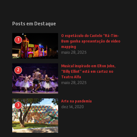
Posts em Destaque
O espetáculo do Castelo “Rá-Tim-
1
Bum ganha apresentação de video
mapping
maio 28, 2025
Musical inspirado em Elton John,
2
“Billy Elliot” está em cartaz no
Teatro Alfa
maio 28, 2025
Arte na pandemia
3
dez 14, 2020