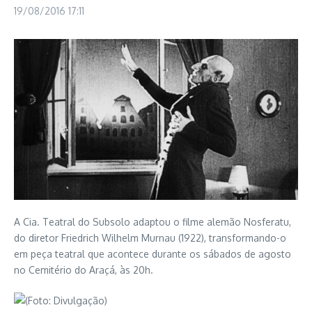
19/08/2016
17:11
A Cia. Teatral do Subsolo adaptou o filme alemão Nosferatu,
do diretor Friedrich Wilhelm Murnau (1922), transformando-o
em peça teatral que acontece durante os sábados de agosto
no Cemitério do Araçá, às 20h.