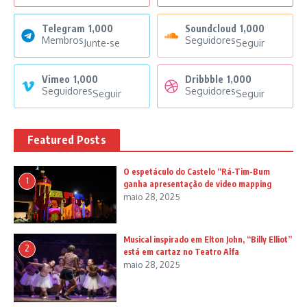
Telegram
1,000
Soundcloud
1,000
Membros
Seguidores
Junte-se
Seguir
Vimeo
1,000
Dribbble
1,000
Seguidores
Seguidores
Seguir
Seguir
Featured Posts
O espetáculo do Castelo “Rá-Tim-Bum
1
ganha apresentação de video mapping
maio 28, 2025
Musical inspirado em Elton John, “Billy Elliot”
2
está em cartaz no Teatro Alfa
maio 28, 2025