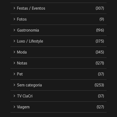
Festas / Eventos
(307)
Fotos
(9)
Gastronomia
(196)
Luxo / Lifestyle
(375)
Moda
(345)
Notas
(1271)
Pet
(37)
Sem categoria
(1253)
TV ClaCri
(37)
Viagem
(127)