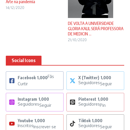
Arte na pandemia
14/12/2020
DE VOLTA A UNIVERSIDADE
GLORIA KALIL SERÁ PROFESSORA
DE MEDICIN ...
21/10/2020
Social Icons
Fãs
Facebook
1,000
X (Twitter)
1,000
Seguidores
Curtir
Seguir
Instagram
1,000
Pinterest
1,000
Seguidores
Seguidores
Seguir
Pin
Youtube
1,000
Tiktok
1,000
Inscritos
Seguidores
Inscrever-se
Seguir