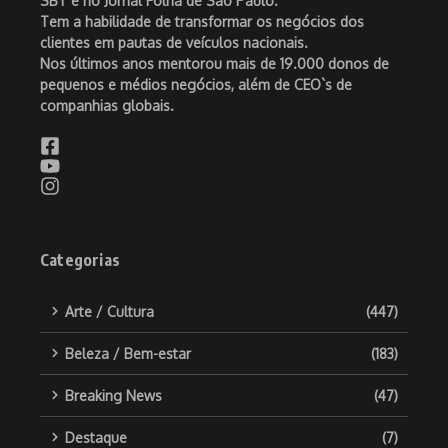
SBT e no Jornal Folha de São Paulo.
Tem a habilidade de transformar os negócios dos
clientes em pautas de veículos nacionais.
Nos últimos anos mentorou mais de 19.000 donos de
pequenos e médios negócios, além de CEO`s de
companhias globais.
Categorias
Arte / Cultura
(447)
Beleza / Bem-estar
(183)
Breaking News
(47)
Destaque
(7)