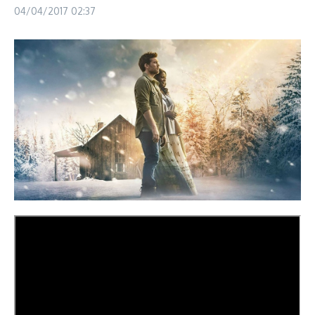
04/04/2017
02:37