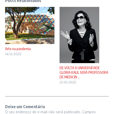
Posts Relacionados
Arte na pandemia
14/12/2020
DE VOLTA A UNIVERSIDADE
GLORIA KALIL SERÁ PROFESSORA
DE MEDICIN ...
21/10/2020
Deixe um Comentário
O seu endereço de e-mail não será publicado.
Campos