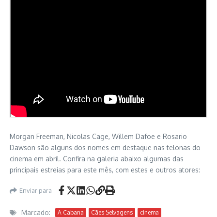
Morgan Freeman, Nicolas Cage, Willem Dafoe e Rosario
Dawson são alguns dos nomes em destaque nas telonas do
cinema em abril. Confira na galeria abaixo algumas das
principais estreias para este mês, com estes e outros atores:
Enviar para
Marcado:
A Cabana
Cães Selvagens
cinema