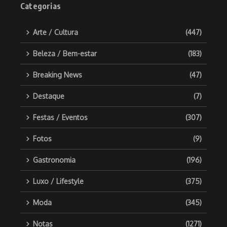
Categorias
Arte / Cultura
(447)
Beleza / Bem-estar
(183)
Breaking News
(47)
Destaque
(7)
Festas / Eventos
(307)
Fotos
(9)
Gastronomia
(196)
Luxo / Lifestyle
(375)
Moda
(345)
Notas
(1271)