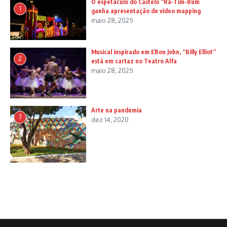
O espetáculo do Castelo “Rá-Tim-Bum
1
ganha apresentação de video mapping
maio 28, 2025
Musical inspirado em Elton John, “Billy Elliot”
2
está em cartaz no Teatro Alfa
maio 28, 2025
Arte na pandemia
3
dez 14, 2020